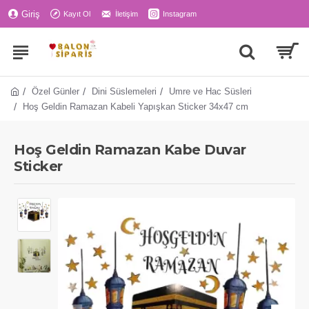
Giriş
Kayıt Ol
İletişim
Instagram
Özel Günler
Dini Süslemeleri
Umre ve Hac Süsleri
Hoş Geldin Ramazan Kabeli Yapışkan Sticker 34x47 cm
Hoş Geldin Ramazan Kabe Duvar
Sticker