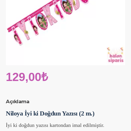
129,00₺
Açıklama
Niloya İyi ki Doğdun Yazısı (2 m.)
İyi ki doğdun yazısı kartondan imal edilmiştir.