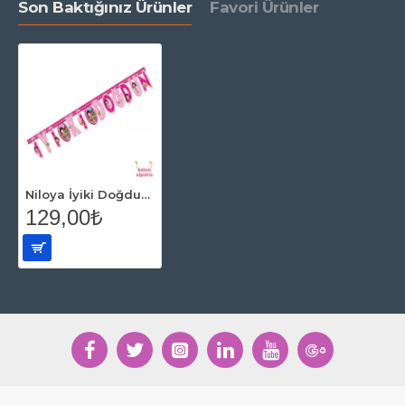
Son Baktığınız Ürünler
Favori Ürünler
Niloya İyiki Doğdun Uzar Süs Flama
129,00₺