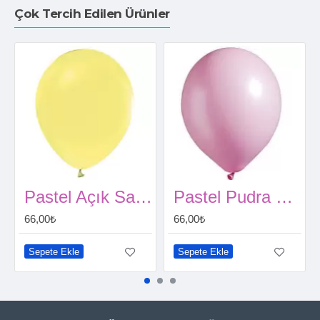
Çok Tercih Edilen Ürünler
Pastel Açık Sarı Balon 15 Adet
Pastel Pudra Renk Balon 15 Adet
66,00₺
66,00₺
Sepete Ekle
Sepete Ekle