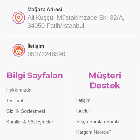
Mağaza Adresi
Ali Kuşçu, Müstakimzade Sk. 32/A,
34050 Fatih/İstanbul
İletişim
05077246590
Bilgi Sayfaları
Müşteri
Destek
Hakkımızda
İletişim
Teslimat
İadeler
Gizlilik Sözleşmesi
Sıkça Sorulan Sorular
Kurallar & Sözleşmeler
Kargom Nerede?