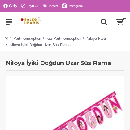
Giriş
Kayıt Ol
İletişim
Instagram
Parti Konseptleri
Kız Parti Konseptleri
Niloya Parti
Niloya İyiki Doğdun Uzar Süs Flama
Niloya İyiki Doğdun Uzar Süs Flama