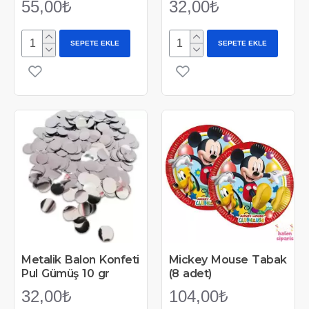
55,00₺
32,00₺
SEPETE EKLE
SEPETE EKLE
Metalik Balon Konfeti
Mickey Mouse Tabak
Pul Gümüş 10 gr
(8 adet)
32,00₺
104,00₺