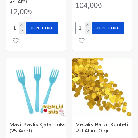
24 cm)
104,00₺
12,00₺
SEPETE EKLE
SEPETE EKLE
Mavi Plastik Çatal Lüks
Metalik Balon Konfeti
(25 Adet)
Pul Altın 10 gr