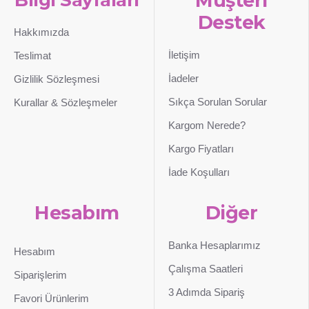
Müşteri
mumlar, meşale , konfeti gibi yardımcı parti malzemeleri
Destek
kullanılmaktadır.
Hakkımızda
İletişim
Teslimat
İadeler
Gizlilik Sözleşmesi
Sıkça Sorulan Sorular
Kurallar & Sözleşmeler
Kargom Nerede?
Kargo Fiyatları
İade Koşulları
Hesabım
Diğer
Banka Hesaplarımız
Hesabım
Çalışma Saatleri
Siparişlerim
3 Adımda Sipariş
Favori Ürünlerim