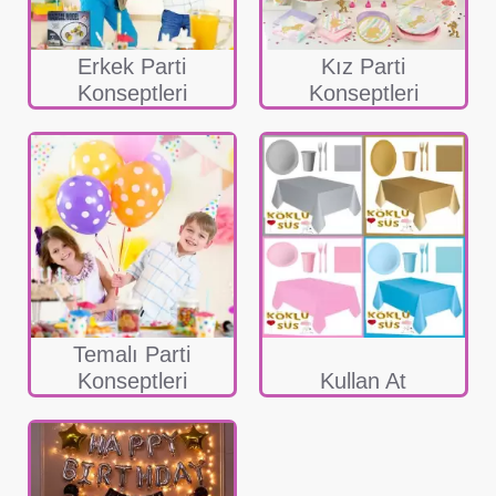
Erkek Parti
Kız Parti
Konseptleri
Konseptleri
Temalı Parti
Konseptleri
Kullan At