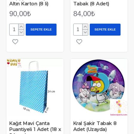
Altın Karton (8 li)
Tabak (8 Adet)
90,00₺
84,00₺
SEPETE EKLE
SEPETE EKLE
Kağıt Mavi Çanta
Kral Şakir Tabak 8
Puantiyeli 1 Adet (18 x
Adet (Uzayda)