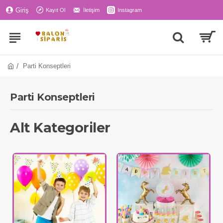
Giriş
Kayıt Ol
İletişim
Instagram
Parti Konseptleri
Parti Konseptleri
Alt Kategoriler