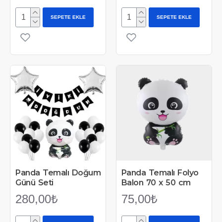
SEPETE EKLE
SEPETE EKLE
Panda Temalı Doğum
Panda Temalı Folyo
Günü Seti
Balon 70 x 50 cm
280,00₺
75,00₺