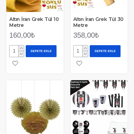
Altın İran Grek Tül 10
Altın İran Grek Tül 30
Metre
Metre
160,00₺
358,00₺
SEPETE EKLE
SEPETE EKLE