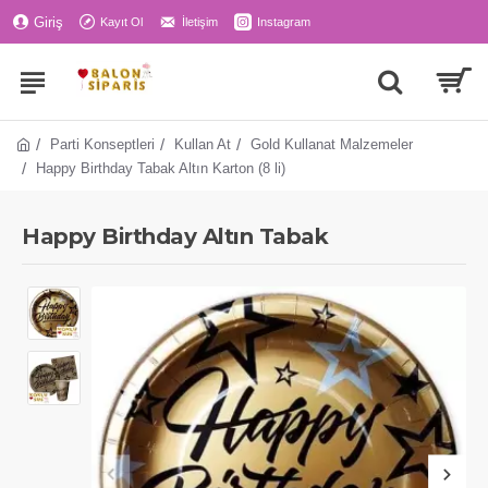
Giriş
Kayıt Ol
İletişim
Instagram
Parti Konseptleri
Kullan At
Gold Kullanat Malzemeler
Happy Birthday Tabak Altın Karton (8 li)
Happy Birthday Altın Tabak