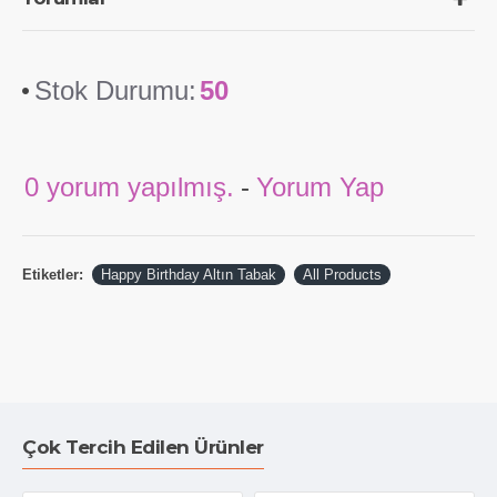
Stok Durumu:
50
0 yorum yapılmış.
-
Yorum Yap
Etiketler:
Happy Birthday Altın Tabak
All Products
Çok Tercih Edilen Ürünler