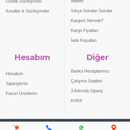
İadeler
Gizlilik Sözleşmesi
Sıkça Sorulan Sorular
Kurallar & Sözleşmeler
Kargom Nerede?
Kargo Fiyatları
İade Koşulları
Hesabım
Diğer
Banka Hesaplarımız
Hesabım
Çalışma Saatleri
Siparişlerim
3 Adımda Sipariş
Favori Ürünlerim
KVKK