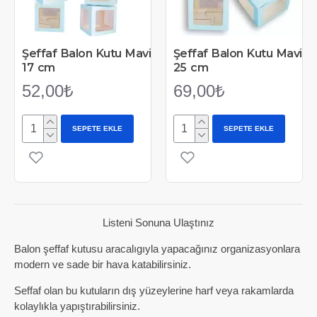
Şeffaf Balon Kutu Mavi
Şeffaf Balon Kutu Mavi
17 cm
25 cm
52,00₺
69,00₺
SEPETE EKLE
SEPETE EKLE
Listeni Sonuna Ulaştınız
Balon şeffaf kutusu aracalıgıyla yapacağınız organizasyonlara
modern ve sade bir hava katabilirsiniz.
Seffaf olan bu kutuların dış yüzeylerine harf veya rakamlarda
kolaylıkla yapıştırabilirsiniz.