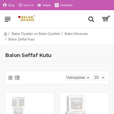
Giriş
Kayıt Ol
İletişim
Instagram
Balon Fiyatları ve Balon Çeşitleri
Balon Aksesuar
Balon Şeffaf Kutu
Balon Seffaf Kutu