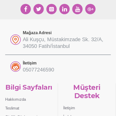
Mağaza Adresi
Ali Kuşçu, Müstakimzade Sk. 32/A,
34050 Fatih/İstanbul
İletişim
05077246590
Bilgi Sayfaları
Müşteri
Destek
Hakkımızda
İletişim
Teslimat