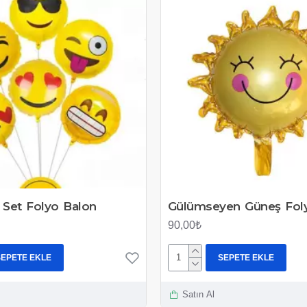
ı Set Folyo Balon
Gülümseyen Güneş Fol
90,00₺
SEPETE EKLE
SEPETE EKLE
Satın Al