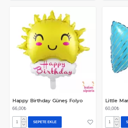
Happy Birthday Güneş Folyo
Little Ma
66,00₺
60,00₺
SEPETE EKLE