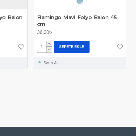
lyo Balon
Flamingo Mavi Folyo Balon 45
cm
36,00₺
SEPETE EKLE
Satın Al