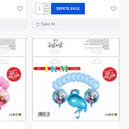
SEPETE EKLE
Satın Al