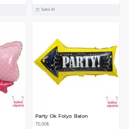
Satın Al
Party Ok Folyo Balon
70,00₺