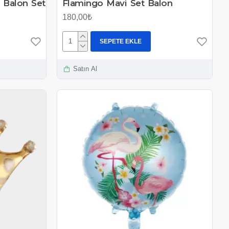
 Balon Set
Flamingo Mavi Set Balon
180,00₺
SEPETE EKLE
Satın Al