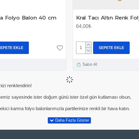
a Folyo Balon 40 cm
Kral Tacı Altın Renk Fo
64,00₺
SEPETE EKLE
SEPETE EKLE
Satın Al