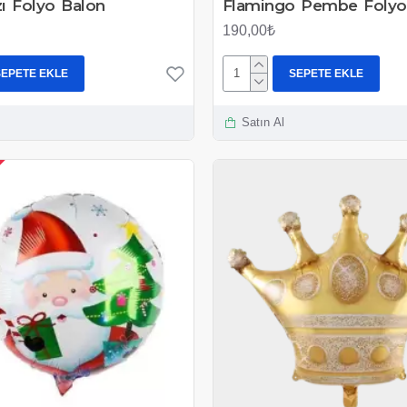
zı Folyo Balon
Flamingo Pembe Folyo
190,00₺
SEPETE EKLE
SEPETE EKLE
Satın Al