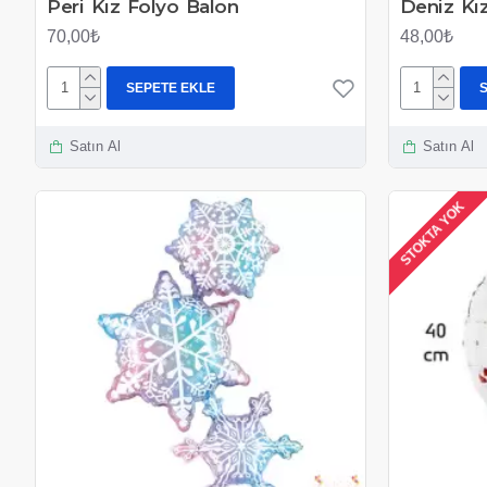
Peri Kız Folyo Balon
Deniz Kı
70,00₺
48,00₺
SEPETE EKLE
Satın Al
Satın Al
STOKTA YOK