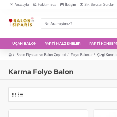
Anasayfa
Hakkımızda
İletişim
Sık Sorulan Sorular
UÇAN BALON
PARTİ MALZEMELERİ
PARTİ KONSEP
Balon Fiyatları ve Balon Çeşitleri
Folyo Balonlar
Çizgi Karakte
Karma Folyo Balon