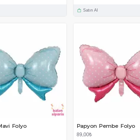
Satın Al
avi Folyo
Papyon Pembe Folyo
89,00₺