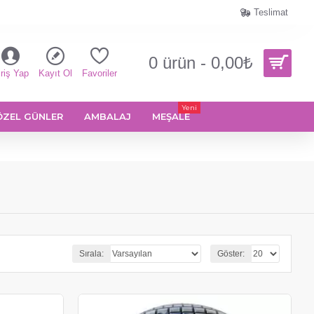
Teslimat
0 ürün - 0,00₺
riş Yap
Kayıt Ol
Favoriler
Yeni
ÖZEL GÜNLER
AMBALAJ
MEŞALE
Sırala:
Göster: