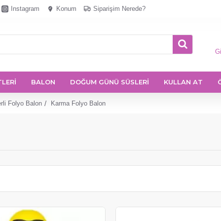
Instagram
Konum
Siparişim Nerede?
Gi
TLERİ
BALON
DOĞUM GÜNÜ SÜSLERİ
KULLAN AT
rli Folyo Balon
Karma Folyo Balon