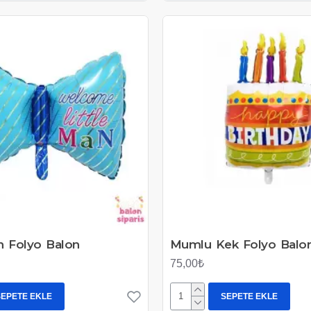
n Folyo Balon
Mumlu Kek Folyo Balo
75,00₺
SEPETE EKLE
SEPETE EKLE