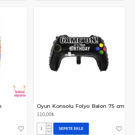
n
Oyun Konsolu Folyo Balon 75 cm
110,00₺
SEPETE EKLE