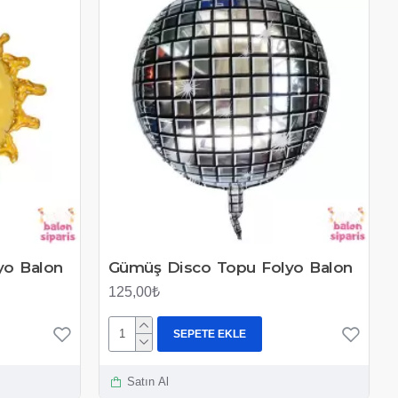
yo Balon
Gümüş Disco Topu Folyo Balon
125,00₺
SEPETE EKLE
Satın Al