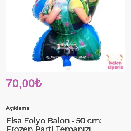
70,00₺
Açıklama
Elsa Folyo Balon - 50 cm:
Frozen Parti Temanızı