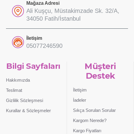
Mağaza Adresi
Ali Kuşçu, Müstakimzade Sk. 32/A,
34050 Fatih/İstanbul
İletişim
05077246590
Bilgi Sayfaları
Müşteri
Destek
Hakkımızda
İletişim
Teslimat
İadeler
Gizlilik Sözleşmesi
Sıkça Sorulan Sorular
Kurallar & Sözleşmeler
Kargom Nerede?
Kargo Fiyatları