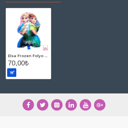
Elsa Frozen Folyo Balon 50 cm
70,00₺