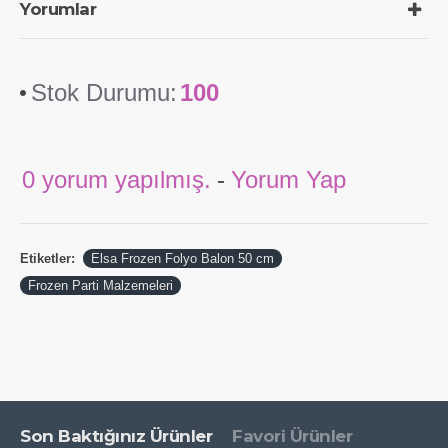
Yorumlar
Stok Durumu:
100
0 yorum yapılmış.
-
Yorum Yap
Etiketler:
Elsa Frozen Folyo Balon 50 cm
Frozen Parti Malzemeleri
Son Baktığınız Ürünler
Favori Ürünler