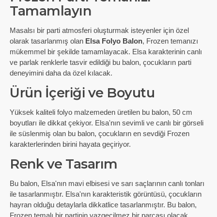
Tamamlayın
Masalsı bir parti atmosferi oluşturmak isteyenler için özel
olarak tasarlanmış olan
Elsa Folyo Balon
, Frozen temanızı
mükemmel bir şekilde tamamlayacak. Elsa karakterinin canlı
ve parlak renklerle tasvir edildiği bu balon, çocukların parti
deneyimini daha da özel kılacak.
Ürün İçeriği ve Boyutu
Yüksek kaliteli folyo malzemeden üretilen bu balon, 50 cm
boyutları ile dikkat çekiyor. Elsa'nın sevimli ve canlı bir görseli
ile süslenmiş olan bu balon, çocukların en sevdiği Frozen
karakterlerinden birini hayata geçiriyor.
Renk ve Tasarım
Bu balon, Elsa'nın mavi elbisesi ve sarı saçlarının canlı tonları
ile tasarlanmıştır. Elsa'nın karakteristik görüntüsü, çocukların
hayran olduğu detaylarla dikkatlice tasarlanmıştır. Bu balon,
Frozen temalı bir partinin vazgeçilmez bir parçası olacak.