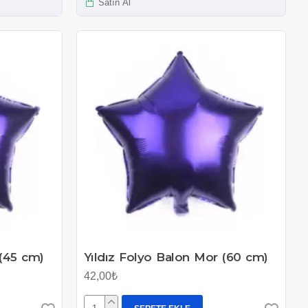
Satın Al
 (45 cm)
Yıldız Folyo Balon Mor (60 cm)
42,00₺