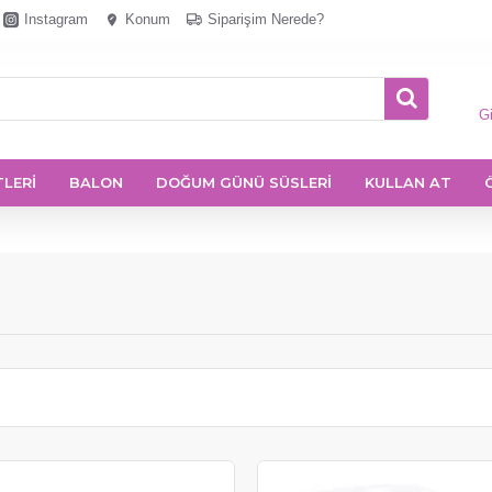
Instagram
Konum
Siparişim Nerede?
Gi
TLERİ
BALON
DOĞUM GÜNÜ SÜSLERİ
KULLAN AT