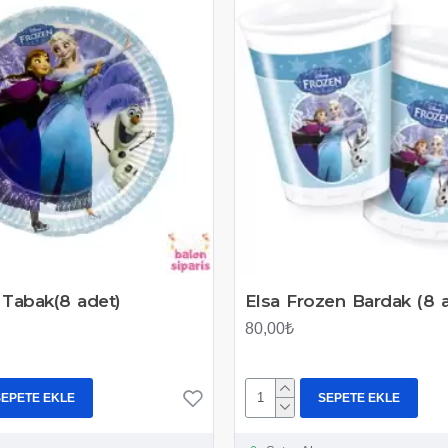
 Tabak(8 adet)
Elsa Frozen Bardak (8 
80,00₺
SEPETE EKLE
SEPETE EKLE