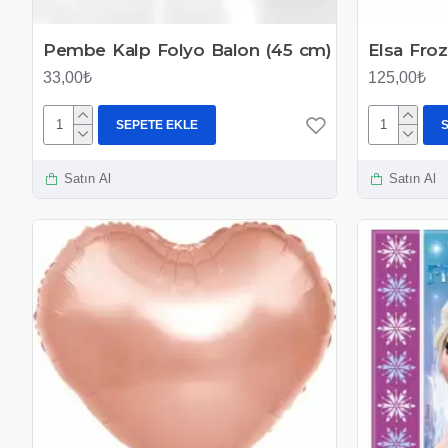
Pembe Kalp Folyo Balon (45 cm)
Elsa Fro
33,00₺
125,00₺
SEPETE EKLE
Satın Al
Satın Al