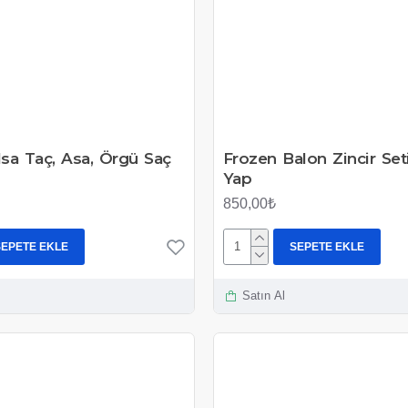
lsa Taç, Asa, Örgü Saç
Frozen Balon Zincir Set
Yap
850,00₺
SEPETE EKLE
SEPETE EKLE
Satın Al