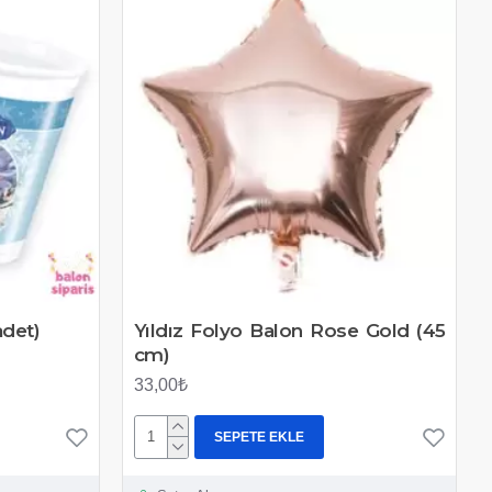
adet)
Yıldız Folyo Balon Rose Gold (45
cm)
33,00₺
SEPETE EKLE