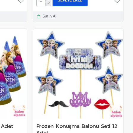
SEPETE EKLE
Satın Al
 Adet
Frozen Konuşma Balonu Seti 12
Adet