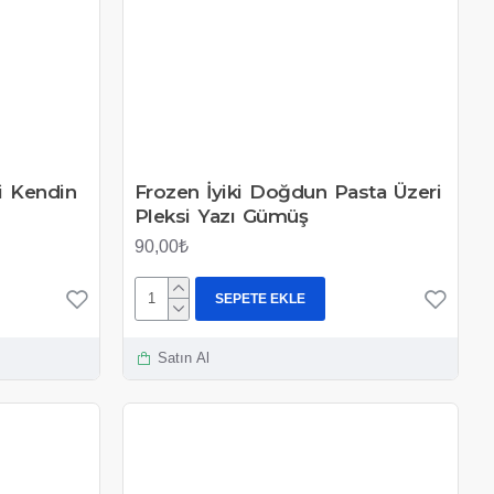
i Kendin
Frozen İyiki Doğdun Pasta Üzeri
Pleksi Yazı Gümüş
90,00₺
SEPETE EKLE
Satın Al