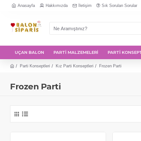
Anasayfa
Hakkımızda
İletişim
Sık Sorulan Sorular
UÇAN BALON
PARTİ MALZEMELERİ
PARTİ KONSEP
Parti Konseptleri
Kız Parti Konseptleri
Frozen Parti
Frozen Parti