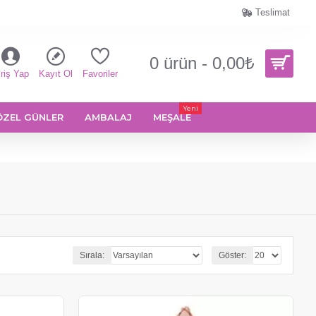
Teslimat
0 ürün - 0,00₺
riş Yap
Kayıt Ol
Favoriler
Yeni
ÖZEL GÜNLER
AMBALAJ
MEŞALE
Sırala:
Göster: