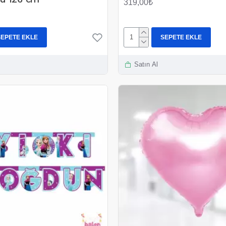
319,00₺
SEPETE EKLE
SEPETE EKLE
Satın Al