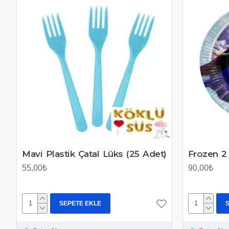
Mavi Plastik Çatal Lüks (25 Adet)
Frozen 2
55,00₺
90,00₺
SEPETE EKLE