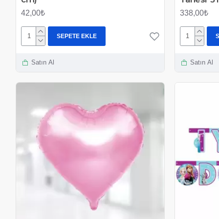
42,00₺
338,00₺
SEPETE EKLE
Satın Al
Satın Al