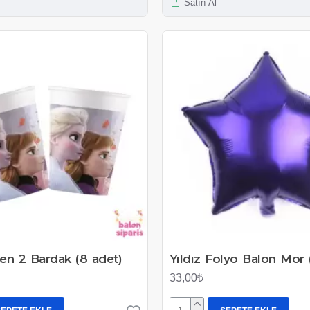
Satın Al
en 2 Bardak (8 adet)
Yıldız Folyo Balon Mor
33,00₺