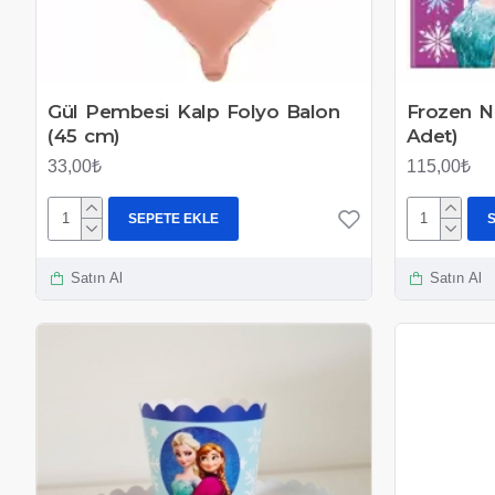
Gül Pembesi Kalp Folyo Balon
Frozen N
(45 cm)
Adet)
33,00₺
115,00₺
SEPETE EKLE
Satın Al
Satın Al