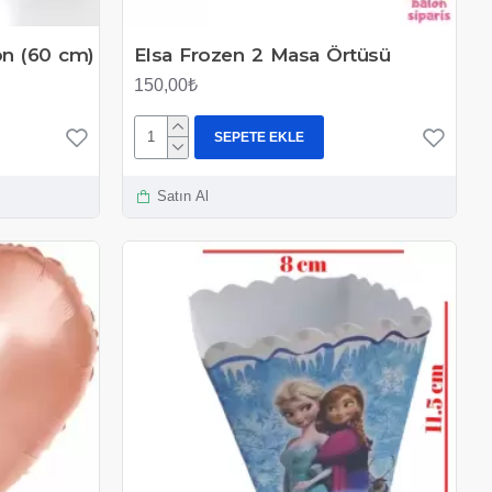
n (60 cm)
Elsa Frozen 2 Masa Örtüsü
150,00₺
SEPETE EKLE
Satın Al