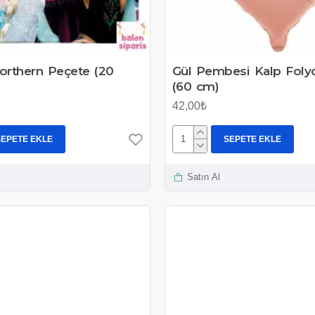
orthern Peçete (20
Gül Pembesi Kalp Foly
(60 cm)
42,00₺
SEPETE EKLE
SEPETE EKLE
Satın Al