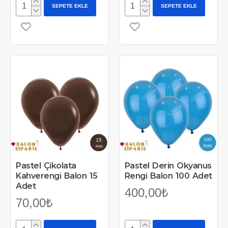
SEPETE EKLE
SEPETE EKLE
Pastel Çikolata
Pastel Derin Okyanus
Kahverengi Balon 15
Rengi Balon 100 Adet
Adet
400,00₺
70,00₺