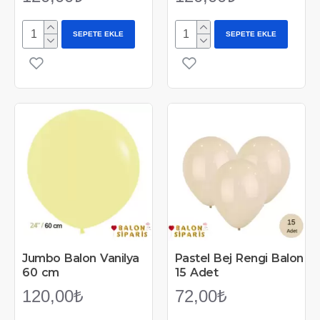
SEPETE EKLE
SEPETE EKLE
Jumbo Balon Vanilya
Pastel Bej Rengi Balon
60 cm
15 Adet
120,00₺
72,00₺