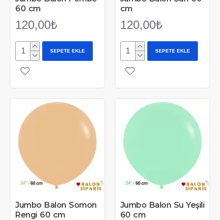
60 cm
cm
120,00₺
120,00₺
SEPETE EKLE
SEPETE EKLE
Jumbo Balon Somon
Jumbo Balon Su Yeşili
Rengi 60 cm
60 cm