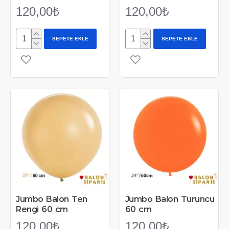
120,00₺
120,00₺
SEPETE EKLE
SEPETE EKLE
Jumbo Balon Ten
Jumbo Balon Turuncu
Rengi 60 cm
60 cm
120,00₺
120,00₺