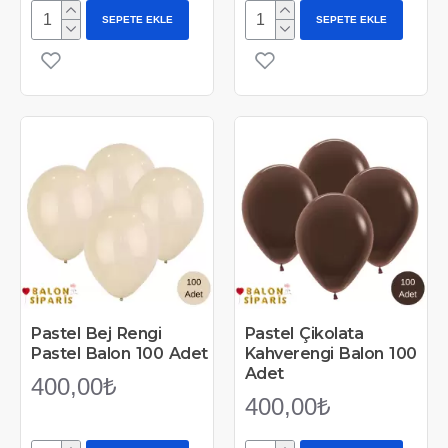
SEPETE EKLE
SEPETE EKLE
Pastel Bej Rengi
Pastel Çikolata
Pastel Balon 100 Adet
Kahverengi Balon 100
Adet
400,00₺
400,00₺