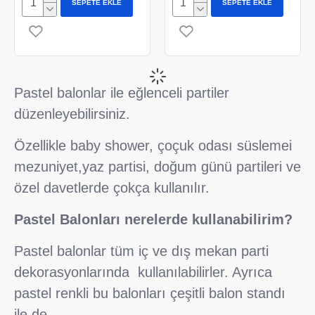
SEPETE EKLE
SEPETE EKLE
Pastel balonlar ile eğlenceli partiler
düzenleyebilirsiniz.
Özellikle baby shower, çoçuk odası süslemei
mezuniyet,yaz partisi, doğum günü partileri ve
özel davetlerde çokça kullanılır.
Pastel Balonları nerelerde kullanabilirim?
Pastel balonlar tüm iç ve dış mekan parti
dekorasyonlarında kullanılabilirler. Ayrıca
pastel renkli bu balonları çeşitli balon standı
ile de