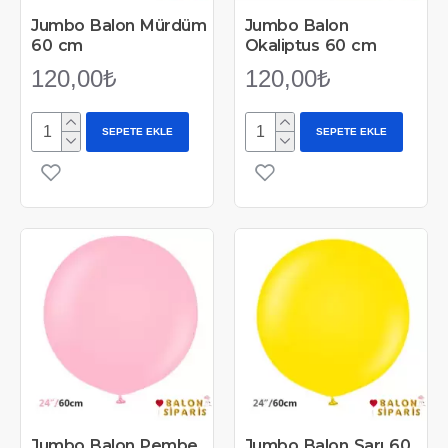
Jumbo Balon Mürdüm
Jumbo Balon
60 cm
Okaliptus 60 cm
120,00₺
120,00₺
SEPETE EKLE
SEPETE EKLE
Jumbo Balon Pembe
Jumbo Balon Sarı 60