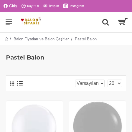
Giriş
Kayıt Ol
İletişim
Instagram
Balon Fiyatları ve Balon Çeşitleri
Pastel Balon
Pastel Balon