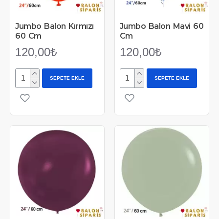
Jumbo Balon Kırmızı
Jumbo Balon Mavi 60
60 Cm
Cm
120,00₺
120,00₺
SEPETE EKLE
SEPETE EKLE