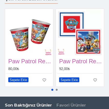
Paw Patrol Refresh Bardak (8 Adet)
Paw Patrol Refresh Peçete (16 Adet)
80,00₺
92,00₺
Sepete Ekle
Sepete Ekle
Son Baktığınız Ürünler
Favori Ürünler