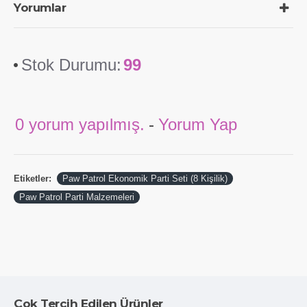
Yorumlar
Stok Durumu:
99
0 yorum yapılmış.
-
Yorum Yap
Etiketler:
Paw Patrol Ekonomik Parti Seti (8 Kişilik)
Paw Patrol Parti Malzemeleri
Çok Tercih Edilen Ürünler