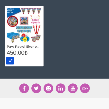
Paw Patrol Ekonomik Parti Seti (8 Kişilik)
450,00₺