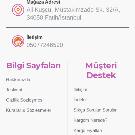
Mağaza Adresi
Ali Kuşçu, Müstakimzade Sk. 32/A,
34050 Fatih/İstanbul
İletişim
05077246590
Bilgi Sayfaları
Müşteri
Destek
Hakkımızda
İletişim
Teslimat
İadeler
Gizlilik Sözleşmesi
Sıkça Sorulan Sorular
Kurallar & Sözleşmeler
Kargom Nerede?
Kargo Fiyatları