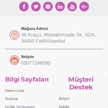
Mağaza Adresi
Ali Kuşçu, Müstakimzade Sk. 32/A,
34050 Fatih/İstanbul
İletişim
05077246590
Bilgi Sayfaları
Müşteri
Destek
Hakkımızda
İletişim
Teslimat
İadeler
Gizlilik Sözleşmesi