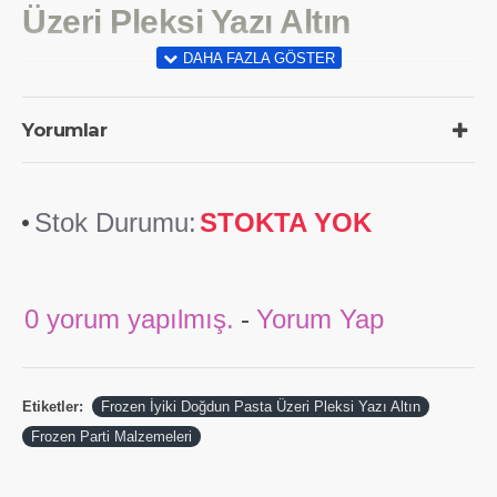
Üzeri Pleksi Yazı Altın
Yorumlar
Stok Durumu:
STOKTA YOK
0 yorum yapılmış.
-
Yorum Yap
Etiketler:
Frozen İyiki Doğdun Pasta Üzeri Pleksi Yazı Altın
Frozen Parti Malzemeleri