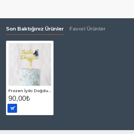
Son Baktığınız Ürünler
Favori Ürünler
Frozen İyiki Doğdun Pasta Üzeri Pleksi Yazı Altın
90,00₺