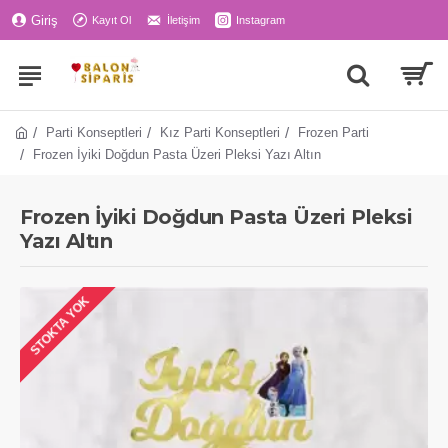
Giriş
Kayıt Ol
İletişim
Instagram
Parti Konseptleri
Kız Parti Konseptleri
Frozen Parti
Frozen İyiki Doğdun Pasta Üzeri Pleksi Yazı Altın
Frozen İyiki Doğdun Pasta Üzeri Pleksi
Yazı Altın
STOKTA YOK