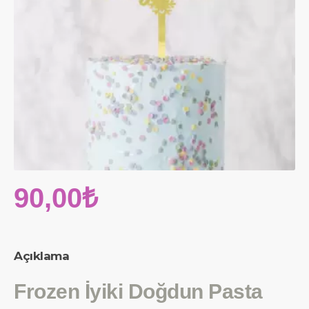
90,00₺
Açıklama
Frozen İyiki Doğdun Pasta