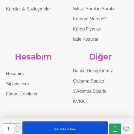
Sıkça Sorulan Sorular
Kurallar & Sözleşmeler
Kargom Nerede?
Kargo Fiyatları
İade Koşulları
Hesabım
Diğer
Banka Hesaplarımız
Hesabım
Çalışma Saatleri
Siparişlerim
3 Adımda Sipariş
Favori Ürünlerim
KVKK
SEPETE EKLE