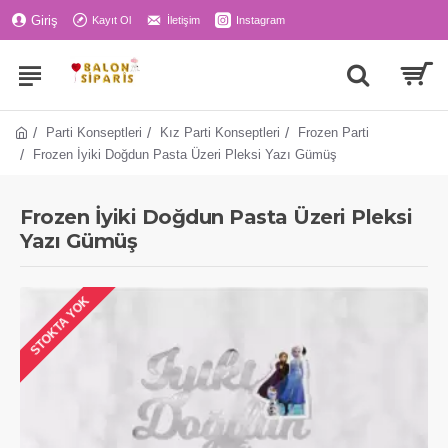
Giriş
Kayıt Ol
İletişim
Instagram
Parti Konseptleri
Kız Parti Konseptleri
Frozen Parti
Frozen İyiki Doğdun Pasta Üzeri Pleksi Yazı Gümüş
Frozen İyiki Doğdun Pasta Üzeri Pleksi
Yazı Gümüş
STOKTA YOK