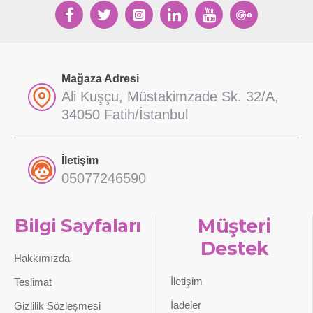
Mağaza Adresi
Ali Kuşçu, Müstakimzade Sk. 32/A,
34050 Fatih/İstanbul
İletişim
05077246590
Bilgi Sayfaları
Müşteri
Destek
Hakkımızda
İletişim
Teslimat
İadeler
Gizlilik Sözleşmesi