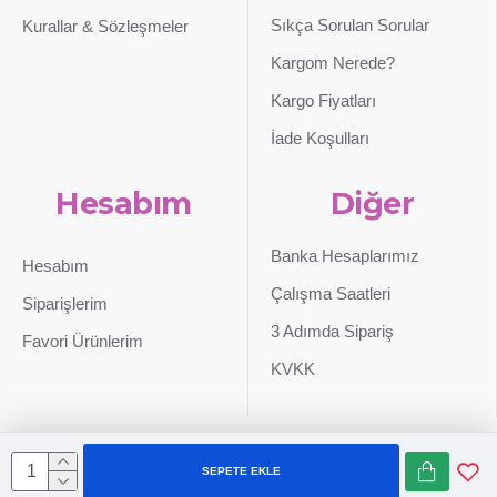
Sıkça Sorulan Sorular
Kurallar & Sözleşmeler
Kargom Nerede?
Kargo Fiyatları
İade Koşulları
Hesabım
Diğer
Banka Hesaplarımız
Hesabım
Çalışma Saatleri
Siparişlerim
3 Adımda Sipariş
Favori Ürünlerim
KVKK
SEPETE EKLE