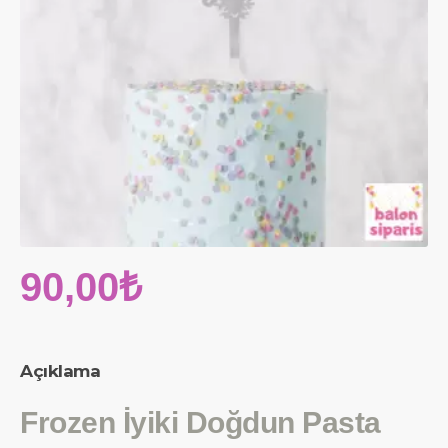
90,00₺
Açıklama
Frozen İyiki Doğdun Pasta