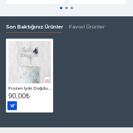
Son Baktığınız Ürünler
Favori Ürünler
Frozen İyiki Doğdun Pasta Üzeri Pleksi Yazı Gümüş
90,00₺