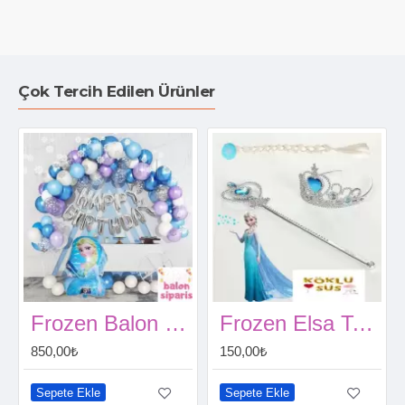
Çok Tercih Edilen Ürünler
Frozen Balon Zincir Seti Kendin Yap
Frozen Elsa Taç, Asa, Örgü Saç Seti
850,00₺
150,00₺
Sepete Ekle
Sepete Ekle