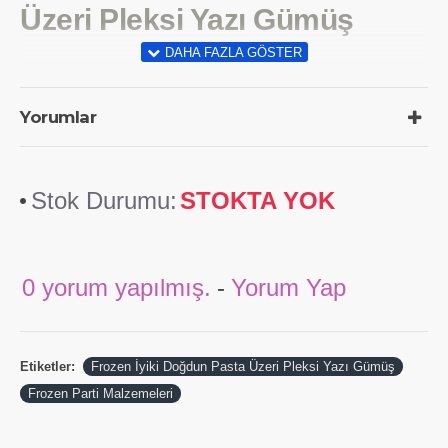
Üzeri Pleksi Yazı Gümüş
Yorumlar
Stok Durumu:
STOKTA YOK
0 yorum yapılmış.
-
Yorum Yap
Etiketler:
Frozen İyiki Doğdun Pasta Üzeri Pleksi Yazı Gümüş
Frozen Parti Malzemeleri