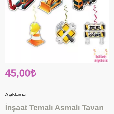
45,00₺
Açıklama
İnşaat Temalı Asmalı Tavan