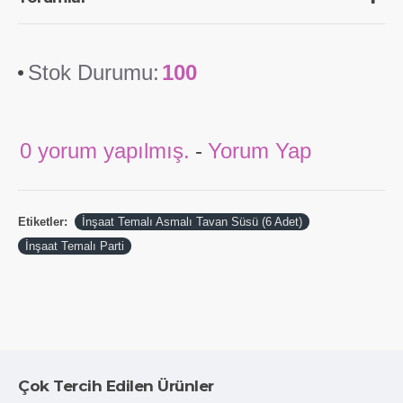
Stok Durumu:
100
0 yorum yapılmış.
-
Yorum Yap
Etiketler:
İnşaat Temalı Asmalı Tavan Süsü (6 Adet)
İnşaat Temalı Parti
Çok Tercih Edilen Ürünler