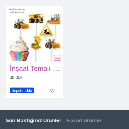
İnşaat Temalı Şekilli Kürdan (6 Adet)
38,00₺
Sepete Ekle
Son Baktığınız Ürünler
Favori Ürünler