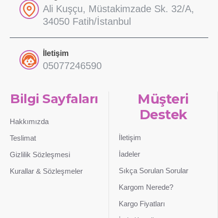
Ali Kuşçu, Müstakimzade Sk. 32/A,
34050 Fatih/İstanbul
İletişim
05077246590
Bilgi Sayfaları
Müşteri
Destek
Hakkımızda
İletişim
Teslimat
İadeler
Gizlilik Sözleşmesi
Sıkça Sorulan Sorular
Kurallar & Sözleşmeler
Kargom Nerede?
Kargo Fiyatları