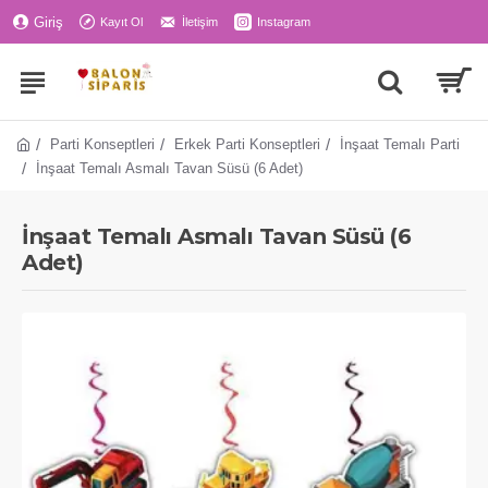
Giriş
Kayıt Ol
İletişim
Instagram
Parti Konseptleri
Erkek Parti Konseptleri
İnşaat Temalı Parti
İnşaat Temalı Asmalı Tavan Süsü (6 Adet)
İnşaat Temalı Asmalı Tavan Süsü (6
Adet)