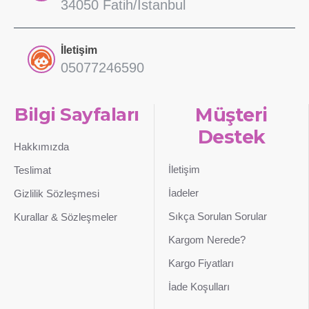
34050 Fatih/İstanbul
İletişim
05077246590
Bilgi Sayfaları
Müşteri
Destek
Hakkımızda
İletişim
Teslimat
İadeler
Gizlilik Sözleşmesi
Sıkça Sorulan Sorular
Kurallar & Sözleşmeler
Kargom Nerede?
Kargo Fiyatları
İade Koşulları