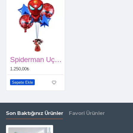
Spiderman Uçan Balon Seti
1.250,00₺
Sepete Ekle
Son Baktığınız Ürünler
Favori Ürünler