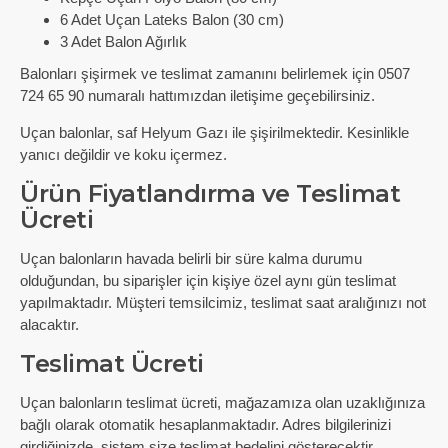
6 Adet Uçan Lateks Balon (30 cm)
3 Adet Balon Ağırlık
Balonları şişirmek ve teslimat zamanını belirlemek için 0507
724 65 90 numaralı hattımızdan iletişime geçebilirsiniz.
Uçan balonlar, saf Helyum Gazı ile şişirilmektedir. Kesinlikle
yanıcı değildir ve koku içermez.
Ürün Fiyatlandırma ve Teslimat
Ücreti
Uçan balonların havada belirli bir süre kalma durumu
olduğundan, bu siparişler için kişiye özel aynı gün teslimat
yapılmaktadır. Müşteri temsilcimiz, teslimat saat aralığınızı not
alacaktır.
Teslimat Ücreti
Uçan balonların teslimat ücreti, mağazamıza olan uzaklığınıza
bağlı olarak otomatik hesaplanmaktadır. Adres bilgilerinizi
girdiğinizde, sistem size teslimat bedelini gösterecektir.