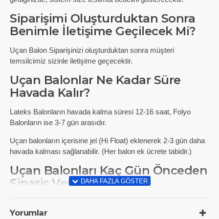
Siparişimi Oluşturduktan Sonra
Benimle İletişime Geçilecek Mi?
Uçan Balon Siparişinizi oluşturduktan sonra müşteri
temsilcimiz sizinle iletişime geçecektir.
Uçan Balonlar Ne Kadar Süre
Havada Kalır?
Lateks Balonların havada kalma süresi 12-16 saat, Folyo
Balonların ise 3-7 gün arasıdır.
Uçan balonların içerisine jel (Hi Float) eklenerek 2-3 gün daha
havada kalması sağlanabilir. (Her balon ek ücrete tabidir.)
Uçan Balonları Kaç Gün Önceden
Sipariş Vermeliyim?
Uçan Balon Siparişinizi aynı gün veya önceden verebilirsiniz.
Yorumlar