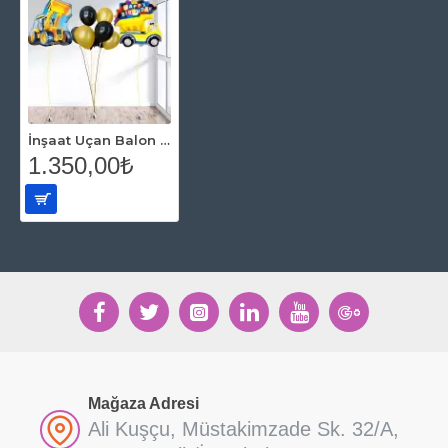
İnşaat Uçan Balon Seti
1.350,00₺
Mağaza Adresi
Ali Kuşçu, Müstakimzade Sk. 32/A,