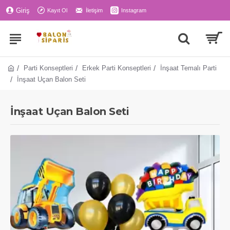
Giriş
Kayıt Ol
İletişim
Instagram
Parti Konseptleri
Erkek Parti Konseptleri
İnşaat Temalı Parti
İnşaat Uçan Balon Seti
İnşaat Uçan Balon Seti