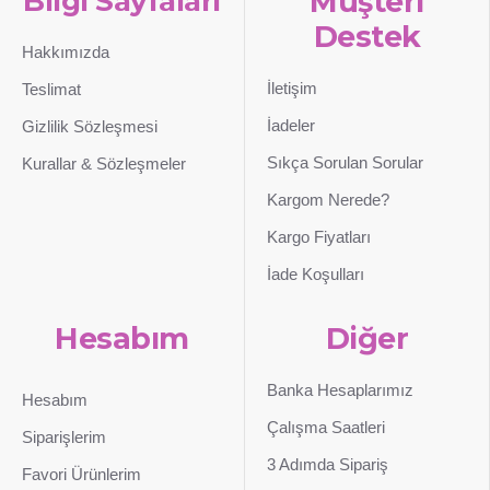
Bilgi Sayfaları
Müşteri
Destek
Hakkımızda
İletişim
Teslimat
İadeler
Gizlilik Sözleşmesi
Sıkça Sorulan Sorular
Kurallar & Sözleşmeler
Kargom Nerede?
Kargo Fiyatları
İade Koşulları
Hesabım
Diğer
Banka Hesaplarımız
Hesabım
Çalışma Saatleri
Siparişlerim
3 Adımda Sipariş
Favori Ürünlerim