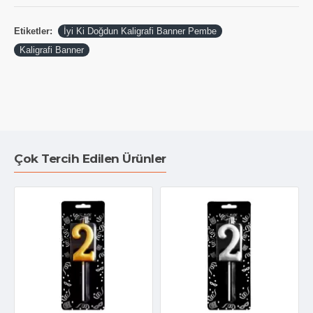
Etiketler:
İyi Ki Doğdun Kaligrafi Banner Pembe
Kaligrafi Banner
Çok Tercih Edilen Ürünler