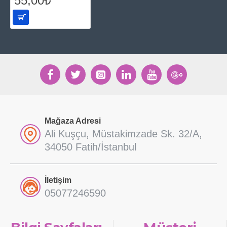
55,00₺
Mağaza Adresi
Ali Kuşçu, Müstakimzade Sk. 32/A,
34050 Fatih/İstanbul
İletişim
05077246590