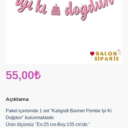
55,00₺
Açıklama
Paket içerisinde 1 set ''Kaligrafi Banner Pembe İyi Ki
Doğdun'' bulunmaktadır.
Ürün ölçümüz ''En:25 cm-Boy:135 cm'dir.''