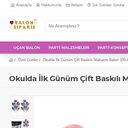
Anasayfa
Hakkımızda
İletişim
Sık Sorulan Sorular
UÇAN BALON
PARTİ MALZEMELERİ
PARTİ KONSEP
Özel Günler
Okulda İlk Günüm Çift Baskılı Makaron Balon 100 
Okulda İlk Günüm Çift Baskılı 