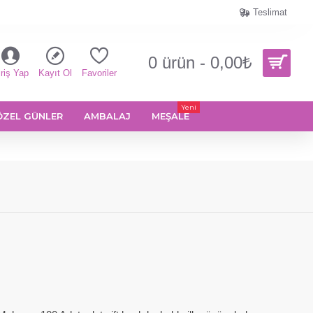
Teslimat
0 ürün - 0,00₺
riş Yap
Kayıt Ol
Favoriler
Yeni
ÖZEL GÜNLER
AMBALAJ
MEŞALE