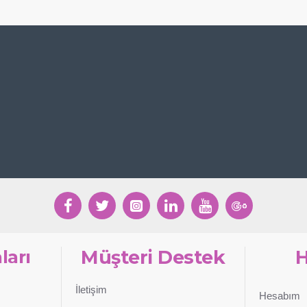
ları
Müşteri Destek
İletişim
Hesabım