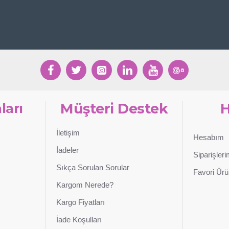
ları
Müşteri Destek
İletişim
Hesabım
İadeler
Siparişler
Sıkça Sorulan Sorular
Favori Ürü
Kargom Nerede?
Kargo Fiyatları
İade Koşulları