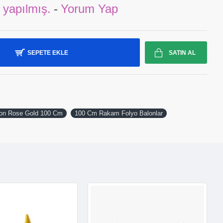
 yapılmış.
-
Yorum Yap
SEPETE EKLE
SATIN AL
on Rose Gold 100 Cm
100 Cm Rakam Folyo Balonlar