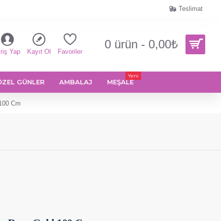
Teslimat
0 ürün - 0,00₺
riş Yap
Kayıt Ol
Favoriler
Yeni
ÖZEL GÜNLER
AMBALAJ
MEŞALE
 100 Cm