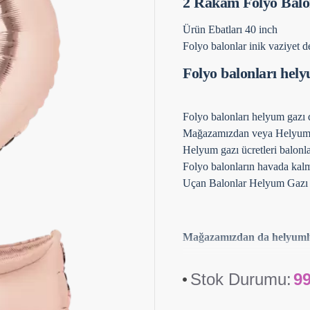
2 Rakam Folyo Bal
Ürün Ebatları 40 inch
Folyo balonlar inik vaziyet de
Folyo balonları hely
Folyo balonları helyum gazı d
Mağazamızdan veya Helyum gaz
Helyum gazı ücretleri balonl
Folyo balonların havada kalma
Uçan Balonlar Helyum Gazı İl
Mağazamızdan da helyumlu bi
Stok Durumu:
9