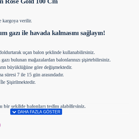
on Rose Gold 100 Cm
 kargoya verilir.
um gazı ile havada kalmasını sağlayın!
oldurtarak uçan balon şeklinde kullanabilirsiniz.
ı bulunan mağazalardan balonlarınızı şişirtebilirsiniz.
arın büyüklüğüne göre değişmektedir.
 süresi 7 ile 15 gün arasındadır.
e Şişirilmektedir.
r şekilde balonları teslim alabilirsiniz.
9