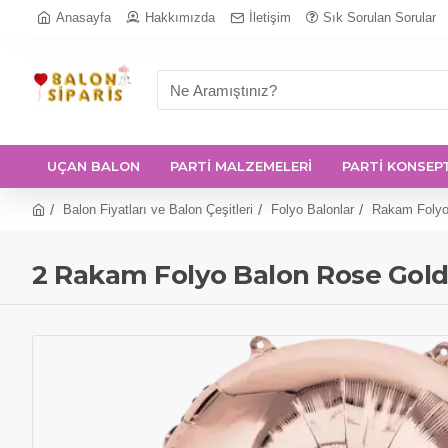
Anasayfa
Hakkımızda
İletişim
Sık Sorulan Sorular
UÇAN BALON
PARTİ MALZEMELERİ
PARTİ KONSEP
Balon Fiyatları ve Balon Çeşitleri
Folyo Balonlar
Rakam Folyo
2 Rakam Folyo Balon Rose Gol