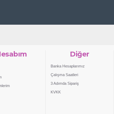
Hesabım
Diğer
Banka Hesaplarımız
Çalışma Saatleri
im
3 Adımda Sipariş
nlerim
KVKK