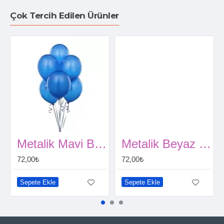
Çok Tercih Edilen Ürünler
Metalik Mavi Balon 15 Adet
Metalik Beyaz Balon 15 Adet
72,00₺
72,00₺
Sepete Ekle
Sepete Ekle