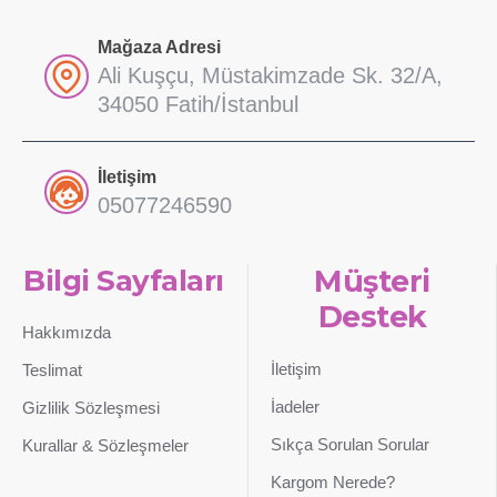
Mağaza Adresi
Ali Kuşçu, Müstakimzade Sk. 32/A,
34050 Fatih/İstanbul
İletişim
05077246590
Bilgi Sayfaları
Müşteri
Destek
Hakkımızda
İletişim
Teslimat
İadeler
Gizlilik Sözleşmesi
Sıkça Sorulan Sorular
Kurallar & Sözleşmeler
Kargom Nerede?