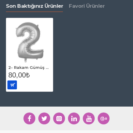
Son Baktığınız Ürünler
Favori Ürünler
2- Rakam Gümüş Renk Balon 100 Cm
80,00₺