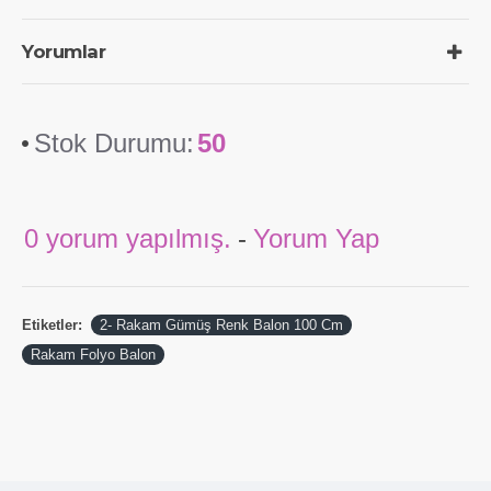
Yorumlar
Stok Durumu:
50
0 yorum yapılmış.
-
Yorum Yap
Etiketler:
2- Rakam Gümüş Renk Balon 100 Cm
Rakam Folyo Balon