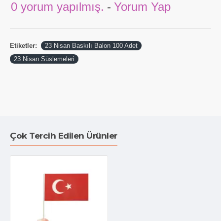
0 yorum yapılmış.
-
Yorum Yap
Etiketler:
23 Nisan Baskılı Balon 100 Adet
23 Nisan Süslemeleri
Çok Tercih Edilen Ürünler