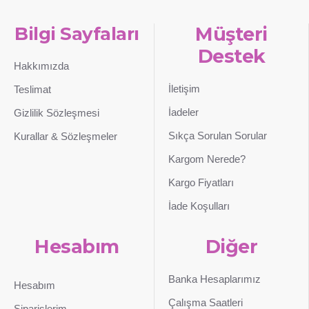
Bilgi Sayfaları
Müşteri
Destek
Hakkımızda
İletişim
Teslimat
İadeler
Gizlilik Sözleşmesi
Sıkça Sorulan Sorular
Kurallar & Sözleşmeler
Kargom Nerede?
Kargo Fiyatları
İade Koşulları
Hesabım
Diğer
Banka Hesaplarımız
Hesabım
Çalışma Saatleri
Siparişlerim