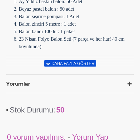
Ay Yıldız baskılı balon: 50 Adet
Beyaz pastel balon : 50 adet
Balon şişirme pompası: 1 Adet
Balon zinciri 5 metre : 1 adet
Balon bandı 100 lü : 1 paket
23 Nisan Folyo Balon Seti (7 parça ve her harf 40 cm
boyutunda)
Yorumlar
Stok Durumu:
50
0 yorum yapılmış.
-
Yorum Yap