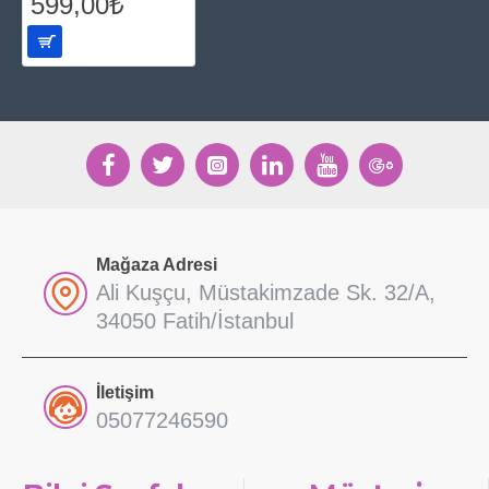
599,00₺
Mağaza Adresi
Ali Kuşçu, Müstakimzade Sk. 32/A,
34050 Fatih/İstanbul
İletişim
05077246590