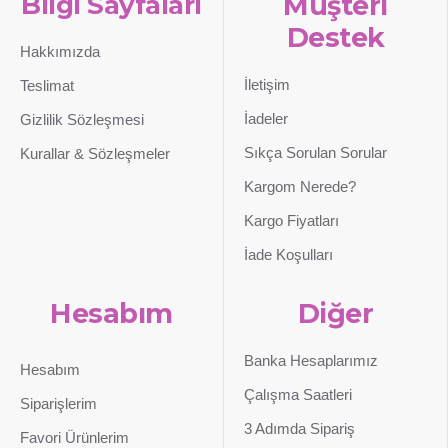
Bilgi Sayfaları
Müşteri
Destek
Hakkımızda
İletişim
Teslimat
İadeler
Gizlilik Sözleşmesi
Sıkça Sorulan Sorular
Kurallar & Sözleşmeler
Kargom Nerede?
Kargo Fiyatları
İade Koşulları
Hesabım
Diğer
Banka Hesaplarımız
Hesabım
Çalışma Saatleri
Siparişlerim
3 Adımda Sipariş
Favori Ürünlerim