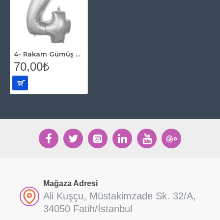
4- Rakam Gümüş Renk Balon 76 Cm
70,00₺
Mağaza Adresi
Ali Kuşçu, Müstakimzade Sk. 32/A,
34050 Fatih/İstanbul