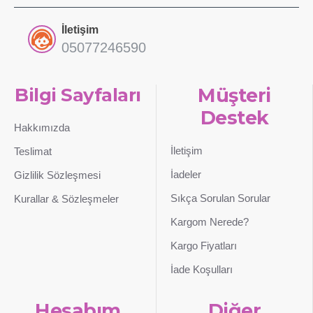
İletişim
05077246590
Bilgi Sayfaları
Müşteri
Destek
Hakkımızda
İletişim
Teslimat
İadeler
Gizlilik Sözleşmesi
Sıkça Sorulan Sorular
Kurallar & Sözleşmeler
Kargom Nerede?
Kargo Fiyatları
İade Koşulları
Hesabım
Diğer