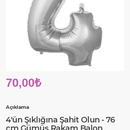
70,00₺
Açıklama
4'ün Şıklığına Şahit Olun - 76
cm Gümüş Rakam Balon