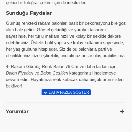
çekici bir fotoğraf çekimi için de idealdirler.
Sunduğu Faydalar
Gümüş renkteki rakam balonlar, basit bir dekorasyonu bile göz
alıcı hale getirir. Görsel çekiciliği ve yaratıcı tasarımı
sayesinde, her türlü mekanı hızlı ve kolay bir şekilde dekore
edebilirsiniz. Üstelik hafif yapısı ve kolay kullanımı sayesinde,
her yaş grubuna hitap eder. Siz de bu balonlarla parti ve
etkinliklerinizi özelleştirebilir, unutulmaz anılar oluşturabilirsiniz.
4- Rakam Gümüş Renk Balon 76 Cm ve daha fazlası için
Balon Fiyatları ve Balon Çeşitleri
kategorimizi incelemeye
devam edin. Hayatınıza renk katacak daha birçok ürün sizleri
bekliyor!
Yorumlar