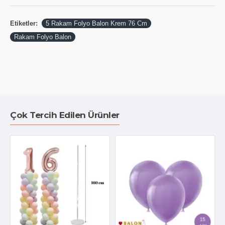
Etiketler:
5 Rakam Folyo Balon Krem 76 Cm
Rakam Folyo Balon
Çok Tercih Edilen Ürünler