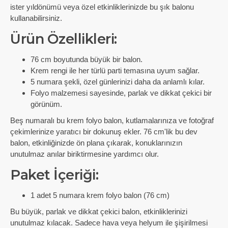
ister yıldönümü veya özel etkinliklerinizde bu şık balonu
kullanabilirsiniz.
Ürün Özellikleri:
76 cm boyutunda büyük bir balon.
Krem rengi ile her türlü parti temasına uyum sağlar.
5 numara şekli, özel günlerinizi daha da anlamlı kılar.
Folyo malzemesi sayesinde, parlak ve dikkat çekici bir
görünüm.
Beş numaralı bu krem folyo balon, kutlamalarınıza ve fotoğraf
çekimlerinize yaratıcı bir dokunuş ekler. 76 cm'lik bu dev
balon, etkinliğinizde ön plana çıkarak, konuklarınızın
unutulmaz anılar biriktirmesine yardımcı olur.
Paket İçeriği:
1 adet 5 numara krem folyo balon (76 cm)
Bu büyük, parlak ve dikkat çekici balon, etkinliklerinizi
unutulmaz kılacak. Sadece hava veya helyum ile şişirilmesi