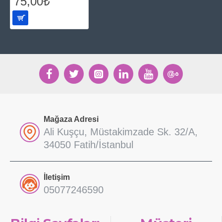
75,00₺
Mağaza Adresi
Ali Kuşçu, Müstakimzade Sk. 32/A,
34050 Fatih/İstanbul
İletişim
05077246590