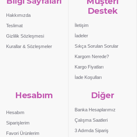
Bilgi Sayfaları
Müşteri
Destek
Hakkımızda
İletişim
Teslimat
İadeler
Gizlilik Sözleşmesi
Sıkça Sorulan Sorular
Kurallar & Sözleşmeler
Kargom Nerede?
Kargo Fiyatları
İade Koşulları
Hesabım
Diğer
Banka Hesaplarımız
Hesabım
Çalışma Saatleri
Siparişlerim
3 Adımda Sipariş
Favori Ürünlerim