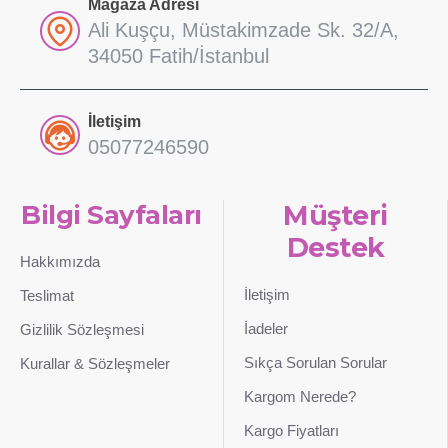
Mağaza Adresi
Ali Kuşçu, Müstakimzade Sk. 32/A,
34050 Fatih/İstanbul
İletişim
05077246590
Bilgi Sayfaları
Müşteri
Destek
Hakkımızda
İletişim
Teslimat
İadeler
Gizlilik Sözleşmesi
Sıkça Sorulan Sorular
Kurallar & Sözleşmeler
Kargom Nerede?
Kargo Fiyatları