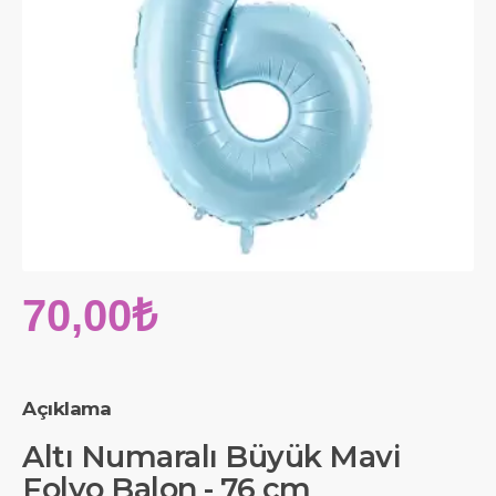
70,00₺
Açıklama
Altı Numaralı Büyük Mavi
Folyo Balon - 76 cm