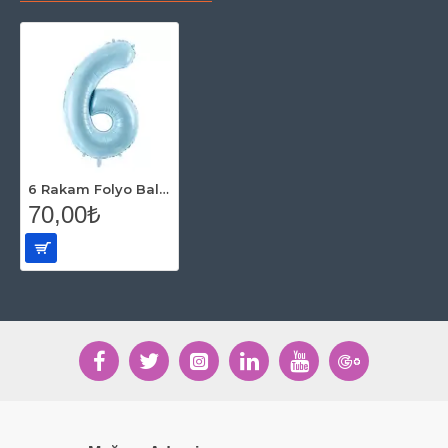
6 Rakam Folyo Balon Mavi 76 Cm
70,00₺