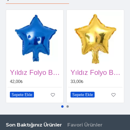
Yıldız Folyo Balon Mavi (60 cm)
Yıldız Folyo Balon Gold (45 cm)
42,00₺
33,00₺
Sepete Ekle
Sepete Ekle
Son Baktığınız Ürünler
Favori Ürünler