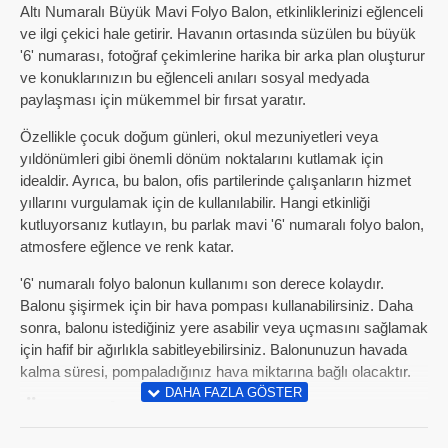
Altı Numaralı Büyük Mavi Folyo Balon, etkinliklerinizi eğlenceli
ve ilgi çekici hale getirir. Havanın ortasında süzülen bu büyük
'6' numarası, fotoğraf çekimlerine harika bir arka plan oluşturur
ve konuklarınızın bu eğlenceli anıları sosyal medyada
paylaşması için mükemmel bir fırsat yaratır.
Özellikle çocuk doğum günleri, okul mezuniyetleri veya
yıldönümleri gibi önemli dönüm noktalarını kutlamak için
idealdir. Ayrıca, bu balon, ofis partilerinde çalışanların hizmet
yıllarını vurgulamak için de kullanılabilir. Hangi etkinliği
kutluyorsanız kutlayın, bu parlak mavi '6' numaralı folyo balon,
atmosfere eğlence ve renk katar.
'6' numaralı folyo balonun kullanımı son derece kolaydır.
Balonu şişirmek için bir hava pompası kullanabilirsiniz. Daha
sonra, balonu istediğiniz yere asabilir veya uçmasını sağlamak
için hafif bir ağırlıkla sabitleyebilirsiniz. Balonunuzun havada
kalma süresi, pompaladığınız hava miktarına bağlı olacaktır.
Öne Çıkan Özellikler