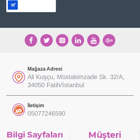
Mağaza Adresi
Ali Kuşçu, Müstakimzade Sk. 32/A,
34050 Fatih/İstanbul
İletişim
05077246590
Bilgi Sayfaları
Müşteri