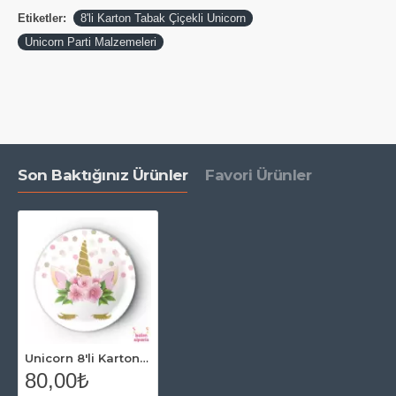
Etiketler:
8'li Karton Tabak Çiçekli Unicorn
Unicorn Parti Malzemeleri
Son Baktığınız Ürünler
Favori Ürünler
Unicorn 8'li Karton Tabak Çiçekli
80,00₺