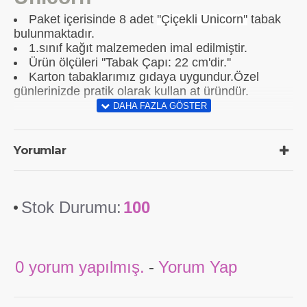
Paket içerisinde 8 adet
''
Çiçekli Unicorn''
tabak
bulunmaktadır.
1.sınıf kağıt malzemeden imal edilmiştir.
Ürün ölçüleri ''Tabak Çapı: 22 cm'dir.''
Karton tabaklarımız gıdaya uygundur.Özel
günlerinizde pratik olarak kullan at üründür.
Yorumlar
Stok Durumu:
100
0 yorum yapılmış.
-
Yorum Yap