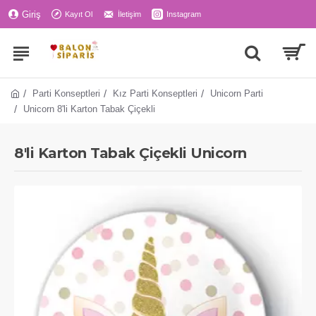
Giriş
Kayıt Ol
İletişim
Instagram
Parti Konseptleri
Kız Parti Konseptleri
Unicorn Parti
Unicorn 8'li Karton Tabak Çiçekli
8'li Karton Tabak Çiçekli Unicorn