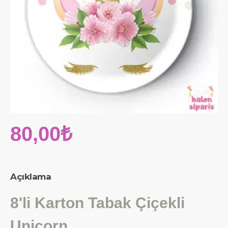
80,00₺
Açıklama
8'li Karton Tabak Çiçekli
Unicorn