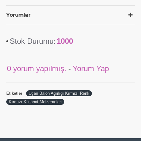
Yorumlar
Stok Durumu:
1000
0 yorum yapılmış.
-
Yorum Yap
Etiketler:
Uçan Balon Ağırlığı Kırmızı Renk
Kırmızı Kullanat Malzemeleri