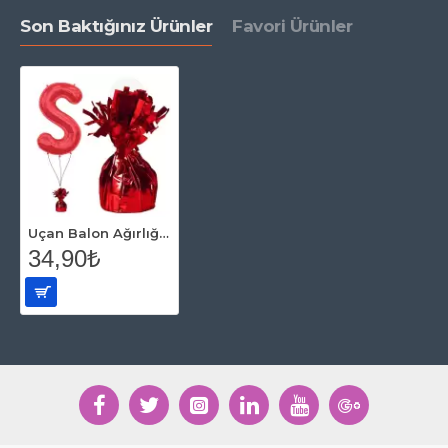
Son Baktığınız Ürünler
Favori Ürünler
Uçan Balon Ağırlığı Kırmızı Renk
34,90₺