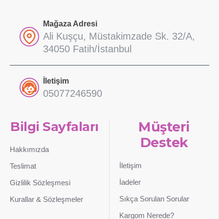
Mağaza Adresi
Ali Kuşçu, Müstakimzade Sk. 32/A,
34050 Fatih/İstanbul
İletişim
05077246590
Bilgi Sayfaları
Müşteri
Destek
Hakkımızda
İletişim
Teslimat
İadeler
Gizlilik Sözleşmesi
Sıkça Sorulan Sorular
Kurallar & Sözleşmeler
Kargom Nerede?