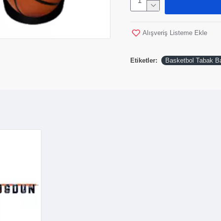
Alışveriş Listeme Ekle
Etiketler:
Basketbol Tabak B