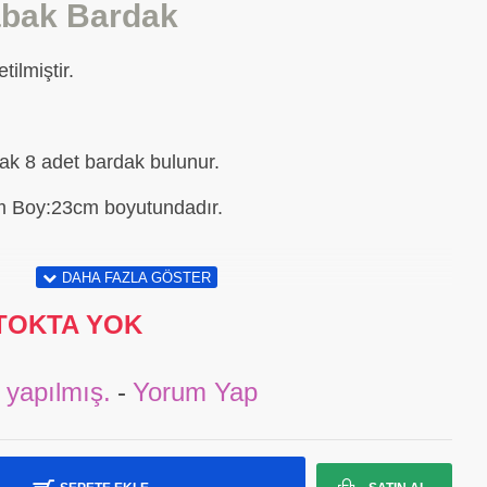
abak Bardak
ilmiştir.
bak 8 adet bardak bulunur.
cm Boy:23cm boyutundadır.
TOKTA YOK
 yapılmış.
-
Yorum Yap