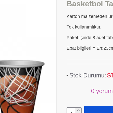
Basketbol T
Karton malzemeden üret
Tek kullanımlıktır.
Paket içinde 8 adet ta
Ebat bilgileri = En:23
Stok Durumu:
S
0 yorum