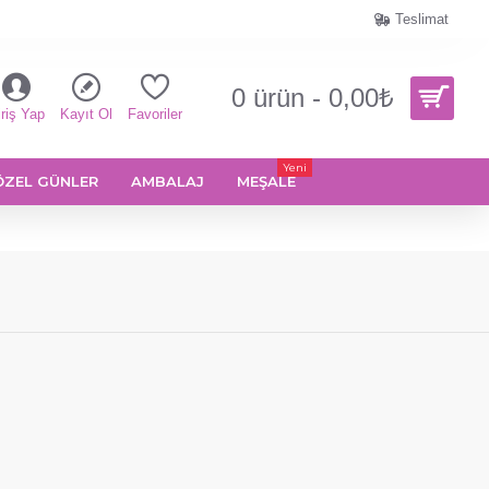
Teslimat
0 ürün - 0,00₺
riş Yap
Kayıt Ol
Favoriler
Yeni
ÖZEL GÜNLER
AMBALAJ
MEŞALE