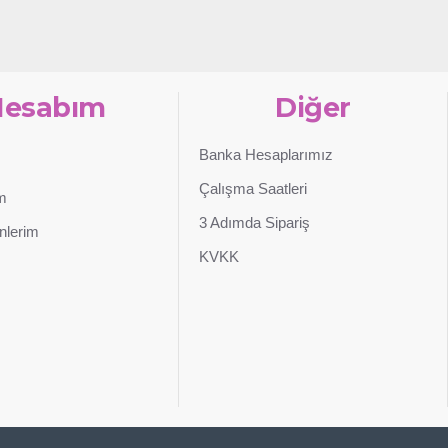
Hesabım
Diğer
Banka Hesaplarımız
Çalışma Saatleri
im
3 Adımda Sipariş
nlerim
KVKK