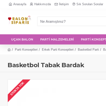
Anasayfa
Hakkımızda
İletişim
Sık Sorulan Sorular
UÇAN BALON
PARTİ MALZEMELERİ
PARTİ KONSEP
Parti Konseptleri
Erkek Parti Konseptleri
Basketbol Parti
B
Basketbol Tabak Bardak
STOKTA YOK