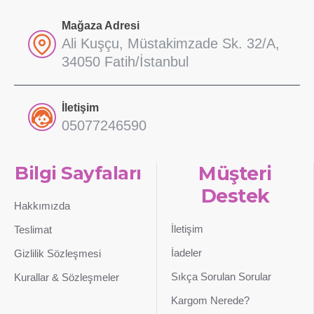
Mağaza Adresi
Ali Kuşçu, Müstakimzade Sk. 32/A,
34050 Fatih/İstanbul
İletişim
05077246590
Bilgi Sayfaları
Müşteri
Destek
Hakkımızda
İletişim
Teslimat
İadeler
Gizlilik Sözleşmesi
Sıkça Sorulan Sorular
Kurallar & Sözleşmeler
Kargom Nerede?