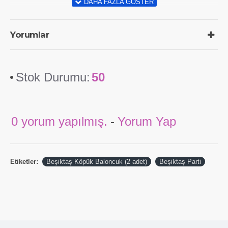
Yorumlar
Stok Durumu:
50
0 yorum yapılmış.
-
Yorum Yap
Etiketler:
Beşiktaş Köpük Baloncuk (2 adet)
Beşiktaş Parti