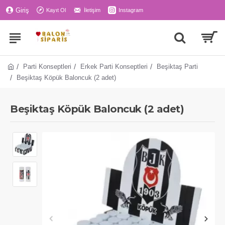
Giriş
Kayıt Ol
İletişim
Instagram
Parti Konseptleri
Erkek Parti Konseptleri
Beşiktaş Parti
Beşiktaş Köpük Baloncuk (2 adet)
Beşiktaş Köpük Baloncuk (2 adet)