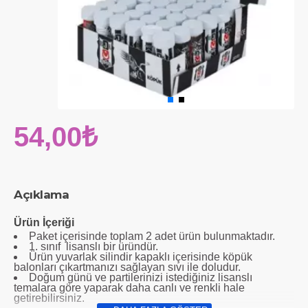
54,00₺
Açıklama
Ürün İçeriği
Paket içerisinde toplam 2 adet ürün bulunmaktadır.
1. sınıf lisanslı bir üründür.
Ürün yuvarlak silindir kapaklı içerisinde köpük
balonları çıkartmanızı sağlayan sıvı ile doludur.
Doğum günü ve partilerinizi istediğiniz lisanslı
temalara göre yaparak daha canlı ve renkli hale
getirebilirsiniz.