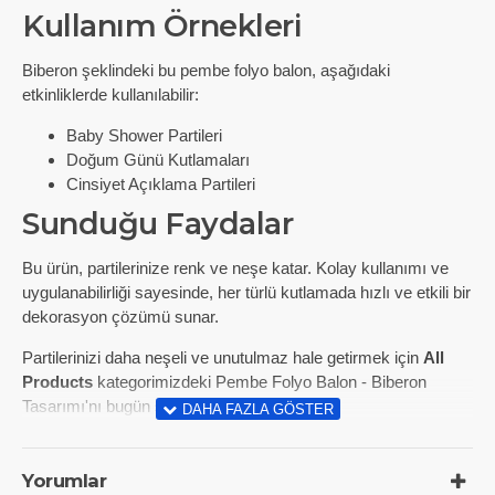
Kullanım Örnekleri
Biberon şeklindeki bu pembe folyo balon, aşağıdaki
etkinliklerde kullanılabilir:
Baby Shower Partileri
Doğum Günü Kutlamaları
Cinsiyet Açıklama Partileri
Sunduğu Faydalar
Bu ürün, partilerinize renk ve neşe katar. Kolay kullanımı ve
uygulanabilirliği sayesinde, her türlü kutlamada hızlı ve etkili bir
dekorasyon çözümü sunar.
Partilerinizi daha neşeli ve unutulmaz hale getirmek için
All
Products
kategorimizdeki Pembe Folyo Balon - Biberon
Tasarımı'nı bugün sipariş edin!
Yorumlar