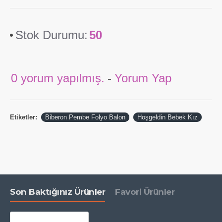
Stok Durumu:
50
0 yorum yapılmış.
-
Yorum Yap
Etiketler:
Biberon Pembe Folyo Balon
Hoşgeldin Bebek Kız
Son Baktığınız Ürünler
Favori Ürünler