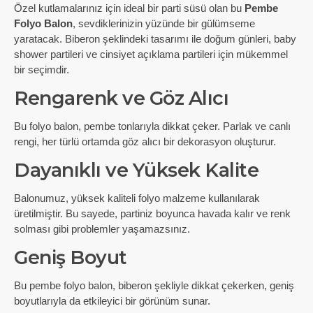
Özel kutlamalarınız için ideal bir parti süsü olan bu
Pembe
Folyo Balon
, sevdiklerinizin yüzünde bir gülümseme
yaratacak. Biberon şeklindeki tasarımı ile doğum günleri, baby
shower partileri ve cinsiyet açıklama partileri için mükemmel
bir seçimdir.
Rengarenk ve Göz Alıcı
Bu folyo balon, pembe tonlarıyla dikkat çeker. Parlak ve canlı
rengi, her türlü ortamda göz alıcı bir dekorasyon oluşturur.
Dayanıklı ve Yüksek Kalite
Balonumuz, yüksek kaliteli folyo malzeme kullanılarak
üretilmiştir. Bu sayede, partiniz boyunca havada kalır ve renk
solması gibi problemler yaşamazsınız.
Geniş Boyut
Bu pembe folyo balon, biberon şekliyle dikkat çekerken, geniş
boyutlarıyla da etkileyici bir görünüm sunar.