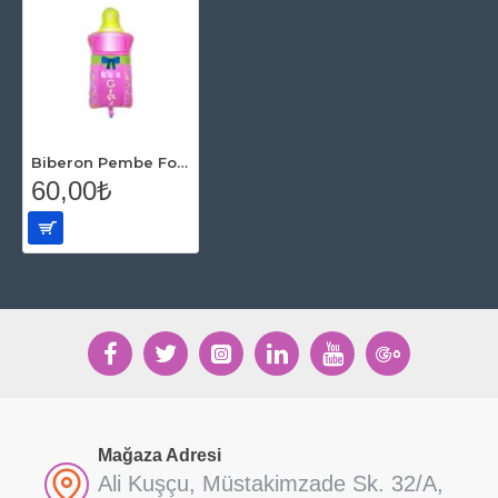
Biberon Pembe Folyo Balon
60,00₺
Mağaza Adresi
Ali Kuşçu, Müstakimzade Sk. 32/A,