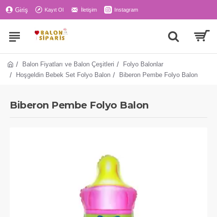
Giriş
Kayıt Ol
İletişim
Instagram
Balon Fiyatları ve Balon Çeşitleri
Folyo Balonlar
Hoşgeldin Bebek Set Folyo Balon
Biberon Pembe Folyo Balon
Biberon Pembe Folyo Balon