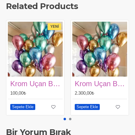
Related Products
YENI
Krom Uçan Balon (1 Adet)
Krom Uçan Balon (24 adet)
100,00₺
2.300,00₺
Sepete Ekle
Sepete Ekle
Bir Yorum Bırak