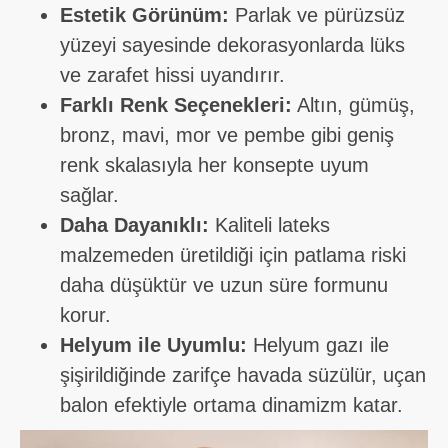
Estetik Görünüm:
Parlak ve pürüzsüz
yüzeyi sayesinde dekorasyonlarda lüks
ve zarafet hissi uyandırır.
Farklı Renk Seçenekleri:
Altın, gümüş,
bronz, mavi, mor ve pembe gibi geniş
renk skalasıyla her konsepte uyum
sağlar.
Daha Dayanıklı:
Kaliteli lateks
malzemeden üretildiği için patlama riski
daha düşüktür ve uzun süre formunu
korur.
Helyum ile Uyumlu:
Helyum gazı ile
şişirildiğinde zarifçe havada süzülür, uçan
balon efektiyle ortama dinamizm katar.