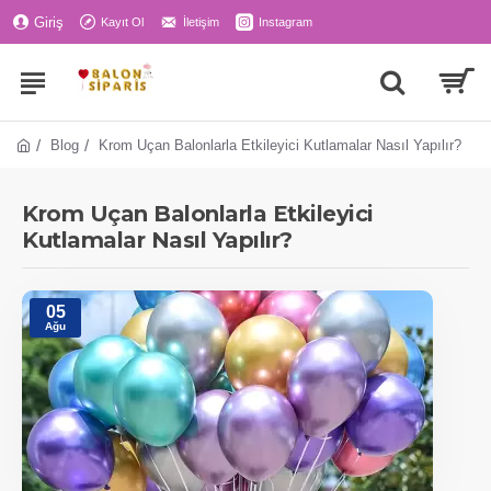
Giriş
Kayıt Ol
İletişim
Instagram
Blog
Krom Uçan Balonlarla Etkileyici Kutlamalar Nasıl Yapılır?
Krom Uçan Balonlarla Etkileyici
Kutlamalar Nasıl Yapılır?
05
Ağu