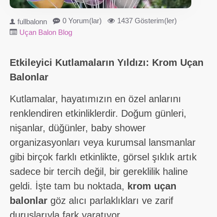
0 Yorum(lar)
1437 Gösterim(ler)
fullbalonn
Uçan Balon Blog
Etkileyici Kutlamaların Yıldızı: Krom Uçan
Balonlar
Kutlamalar, hayatımızın en özel anlarını
renklendiren etkinliklerdir. Doğum günleri,
nişanlar, düğünler, baby shower
organizasyonları veya kurumsal lansmanlar
gibi birçok farklı etkinlikte, görsel şıklık artık
sadece bir tercih değil, bir gereklilik haline
geldi. İşte tam bu noktada,
krom uçan
balonlar
göz alıcı parlaklıkları ve zarif
duruşlarıyla fark yaratıyor.