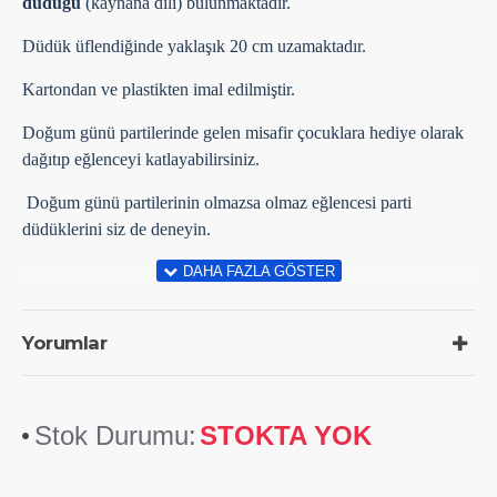
düdüğü
(kaynana dili) bulunmaktadır.
Düdük üflendiğinde yaklaşık 20 cm uzamaktadır.
Kartondan ve plastikten imal edilmiştir.
Doğum günü partilerinde gelen misafir çocuklara hediye olarak
dağıtıp eğlenceyi katlayabilirsiniz.
Doğum günü partilerinin olmazsa olmaz eğlencesi parti
düdüklerini siz de deneyin.
Yorumlar
Stok Durumu:
STOKTA YOK