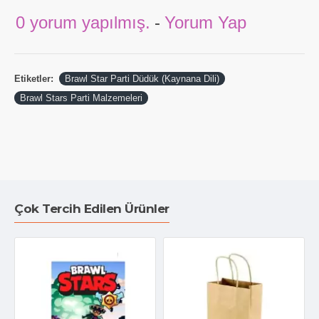
0 yorum yapılmış.
-
Yorum Yap
Etiketler:
Brawl Star Parti Düdük (Kaynana Dili)
Brawl Stars Parti Malzemeleri
Çok Tercih Edilen Ürünler