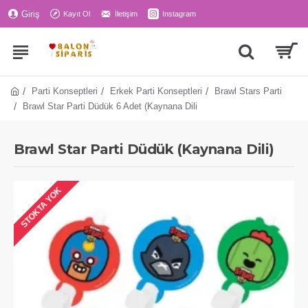
Giriş
Kayıt Ol
İletişim
Instagram
Parti Konseptleri
Erkek Parti Konseptleri
Brawl Stars Parti
Brawl Star Parti Düdük 6 Adet (Kaynana Dili
Brawl Star Parti Düdük (Kaynana Dili)
STOKTA YOK