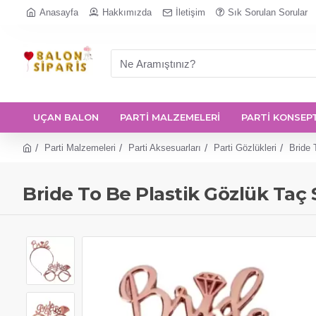
Anasayfa
Hakkımızda
İletişim
Sık Sorulan Sorular
UÇAN BALON
PARTİ MALZEMELERİ
PARTİ KONSEP
Parti Malzemeleri
Parti Aksesuarları
Parti Gözlükleri
Bride 
Bride To Be Plastik Gözlük Taç