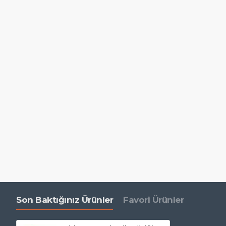
Son Baktığınız Ürünler
Favori Ürünler