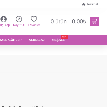
Teslimat
0 ürün - 0,00₺
riş Yap
Kayıt Ol
Favoriler
Yeni
ÖZEL GÜNLER
AMBALAJ
MEŞALE