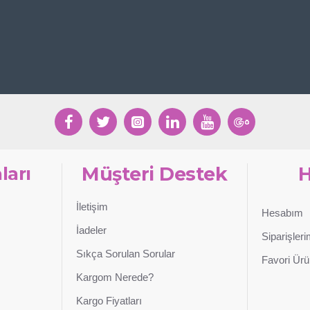
ları
Müşteri Destek
İletişim
Hesabım
İadeler
Siparişler
Sıkça Sorulan Sorular
Favori Ürü
Kargom Nerede?
Kargo Fiyatları