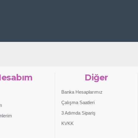
Hesabım
Diğer
Banka Hesaplarımız
Çalışma Saatleri
im
3 Adımda Sipariş
nlerim
KVKK