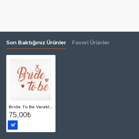
Son Baktığınız Ürünler
Favori Ürünler
Bride To Be Varaklı Rosegold Peçete
75,00₺