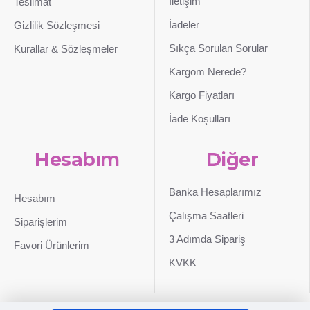
İletişim
Teslimat
İadeler
Gizlilik Sözleşmesi
Sıkça Sorulan Sorular
Kurallar & Sözleşmeler
Kargom Nerede?
Kargo Fiyatları
İade Koşulları
Hesabım
Diğer
Banka Hesaplarımız
Hesabım
Çalışma Saatleri
Siparişlerim
3 Adımda Sipariş
Favori Ürünlerim
KVKK