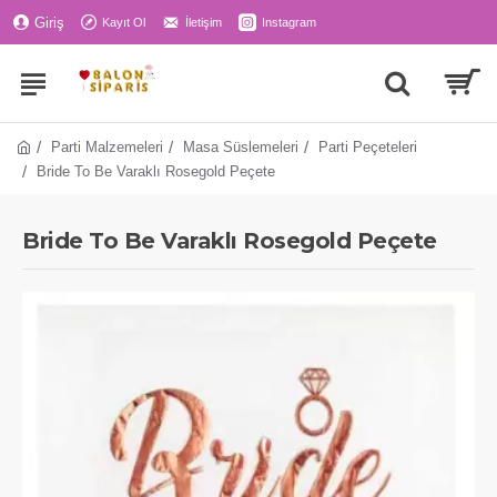
Giriş
Kayıt Ol
İletişim
Instagram
Parti Malzemeleri
Masa Süslemeleri
Parti Peçeteleri
Bride To Be Varaklı Rosegold Peçete
Bride To Be Varaklı Rosegold Peçete