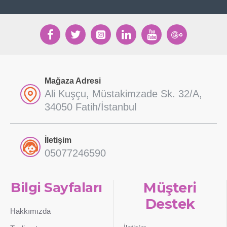
Mağaza Adresi
Ali Kuşçu, Müstakimzade Sk. 32/A,
34050 Fatih/İstanbul
İletişim
05077246590
Bilgi Sayfaları
Müşteri
Destek
Hakkımızda