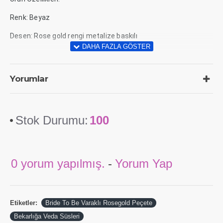
Renk: Beyaz
Desen: Rose gold rengi metalize baskılı
Yorumlar
Stok Durumu:
100
0 yorum yapılmış.
-
Yorum Yap
Etiketler:
Bride To Be Varaklı Rosegold Peçete
Bekarlığa Veda Süsleri