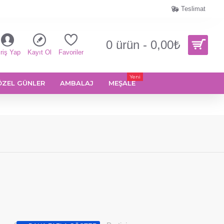
Teslimat
0 ürün - 0,00₺
riş Yap
Kayıt Ol
Favoriler
Yeni
ÖZEL GÜNLER
AMBALAJ
MEŞALE