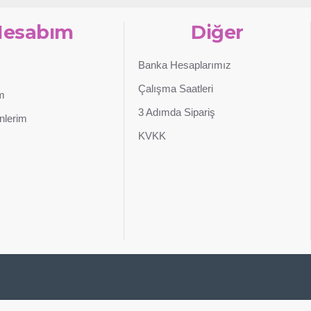
Hesabım
Diğer
Banka Hesaplarımız
Çalışma Saatleri
im
3 Adımda Sipariş
nlerim
KVKK