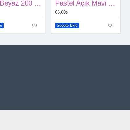
Rafya Beyaz 200 metre
Pastel Açık Mavi Balon 15 Adet
66,00₺
le
Sepete Ekle