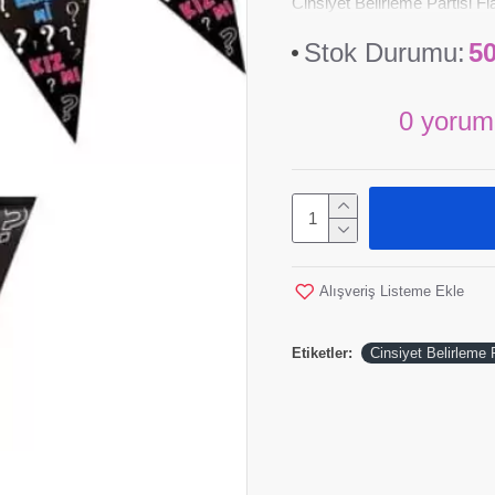
Cinsiyet Belirleme Partisi F
Stok Durumu:
5
0 yorum
Alışveriş Listeme Ekle
Etiketler:
Cinsiyet Belirleme 