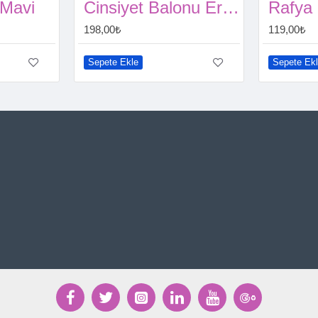
 Mavi
Cinsiyet Balonu Erkek İçin Büyük Boy
198,00₺
119,00₺
Sepete Ekle
Sepete Ek