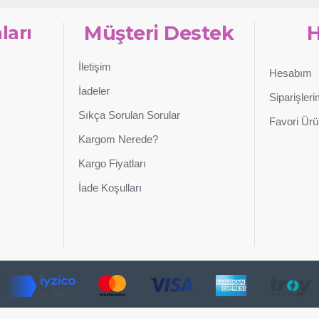
ları
Müşteri Destek
İletişim
Hesabım
İadeler
Siparişler
Sıkça Sorulan Sorular
Favori Ürü
Kargom Nerede?
Kargo Fiyatları
İade Koşulları