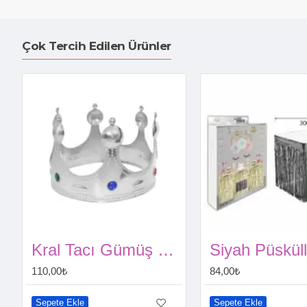
Çok Tercih Edilen Ürünler
Kral Tacı Gümüş Renk Çocuk Boy 45 cm
110,00₺
84,00₺
Sepete Ekle
Sepete Ekle