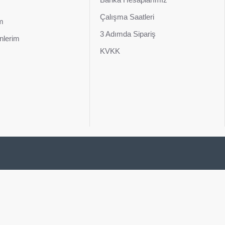
Çalışma Saatleri
im
3 Adımda Sipariş
nlerim
KVKK