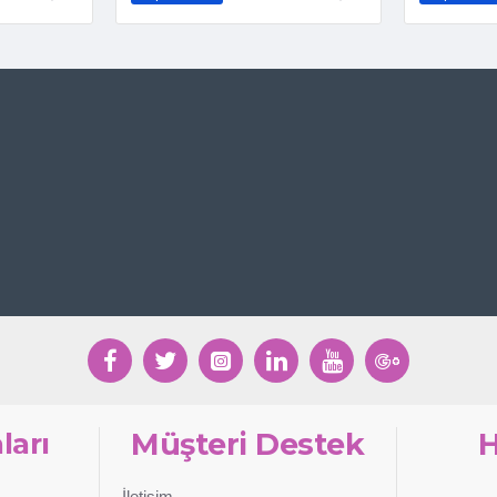
ları
Müşteri Destek
İletişim