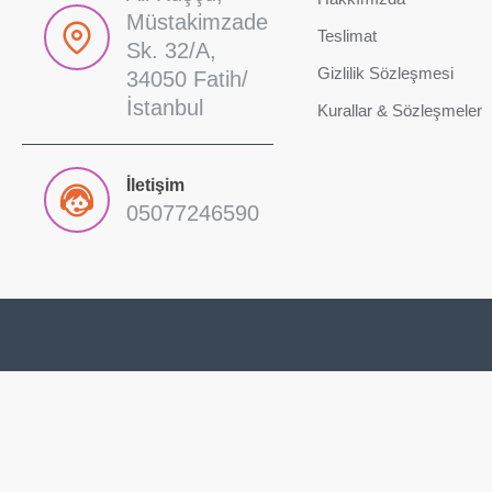
Müstakimzade
Teslimat
Sk. 32/A,
Gizlilik Sözleşmesi
34050 Fatih/
İstanbul
Kurallar & Sözleşmeler
İletişim
05077246590