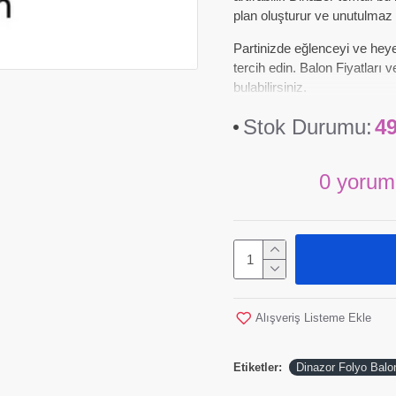
plan oluşturur ve unutulmaz a
Partinizde eğlenceyi ve hey
tercih edin. Balon Fiyatları
bulabilirsiniz.
Stok Durumu:
4
0 yorum
Alışveriş Listeme Ekle
Etiketler:
Dinazor Folyo Balo