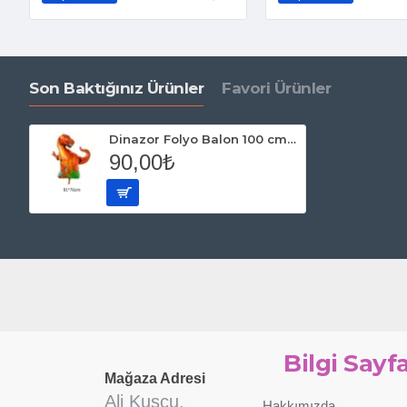
Son Baktığınız Ürünler
Favori Ürünler
Dinazor Folyo Balon 100 cm Kırmızı
90,00₺
Bilgi Sayfa
Mağaza Adresi
Ali Kuşçu,
Hakkımızda