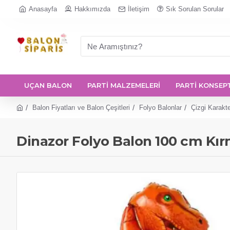
Anasayfa
Hakkımızda
İletişim
Sık Sorulan Sorular
UÇAN BALON
PARTİ MALZEMELERİ
PARTİ KONSEP
Balon Fiyatları ve Balon Çeşitleri
Folyo Balonlar
Çizgi Karakte
Dinazor Folyo Balon 100 cm Kır