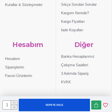
Sıkça Sorulan Sorular
Kurallar & Sözleşmeler
Kargom Nerede?
Kargo Fiyatları
İade Koşulları
Hesabım
Diğer
Banka Hesaplarımız
Hesabım
Çalışma Saatleri
Siparişlerim
3 Adımda Sipariş
Favori Ürünlerim
KVKK
SEPETE EKLE
Sepetim
0507 724 65 90
Whatsapp
Konum