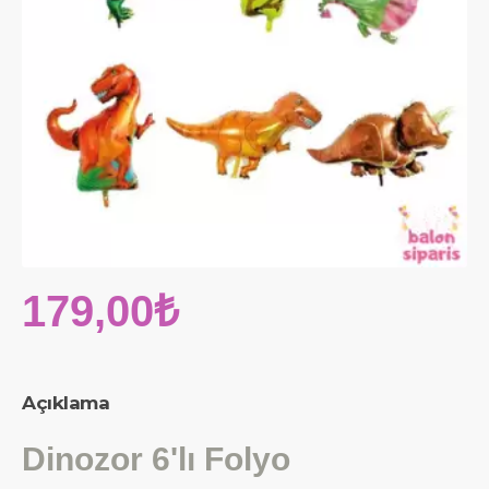
179,00₺
Açıklama
Dinozor 6'lı Folyo