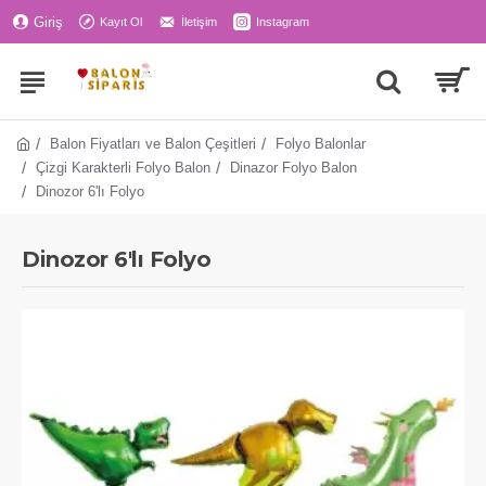
Giriş
Kayıt Ol
İletişim
Instagram
Balon Fiyatları ve Balon Çeşitleri
Folyo Balonlar
Çizgi Karakterli Folyo Balon
Dinazor Folyo Balon
Dinozor 6'lı Folyo
Dinozor 6'lı Folyo