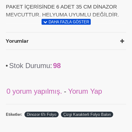
PAKET İÇERİSİNDE 6 ADET 35 CM DİNAZOR
MEVCUTTUR. HELYUMA UYUMLU DEĞİLDİR.
Yorumlar
Stok Durumu:
98
0 yorum yapılmış.
-
Yorum Yap
Etiketler:
Dinozor 6'lı Folyo
Çizgi Karakterli Folyo Balon