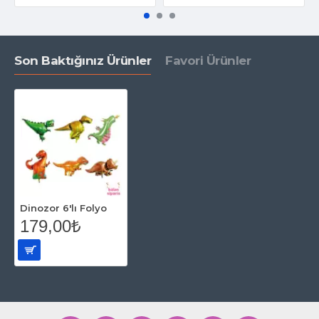
Son Baktığınız Ürünler
Favori Ürünler
Dinozor 6'lı Folyo
179,00₺