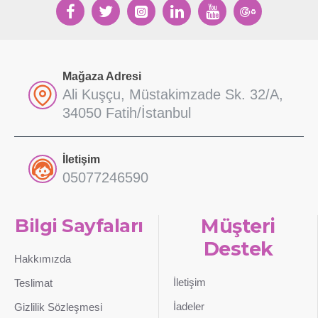
Mağaza Adresi
Ali Kuşçu, Müstakimzade Sk. 32/A,
34050 Fatih/İstanbul
İletişim
05077246590
Bilgi Sayfaları
Müşteri
Destek
Hakkımızda
İletişim
Teslimat
İadeler
Gizlilik Sözleşmesi