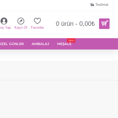
Teslimat
0 ürün - 0,00₺
riş Yap
Kayıt Ol
Favoriler
Yeni
ÖZEL GÜNLER
AMBALAJ
MEŞALE