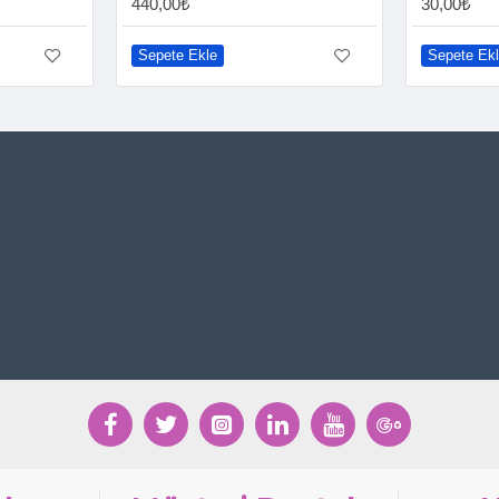
440,00₺
30,00₺
Sepete Ekle
Sepete Ek