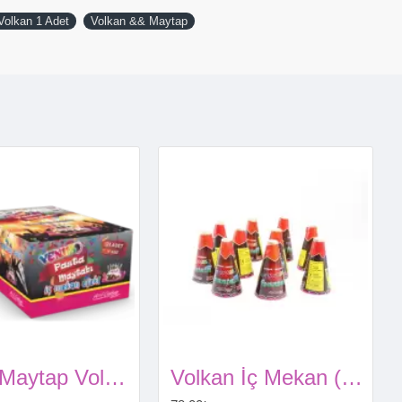
Volkan 1 Adet
Volkan && Maytap
Pasta Maytap Volkan
Volkan İç Mekan (3 metre)