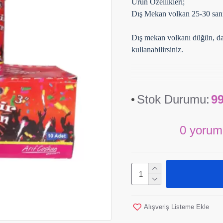
Ürün Özellikleri;
Dış Mekan volkan 25-30 sani
Dış mekan volkanı düğün, dave
kullanabilirsiniz.
Stok Durumu:
9
0 yorum
Alışveriş Listeme Ekle