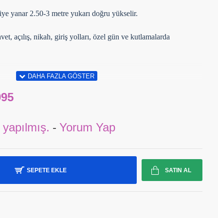
ye yanar 2.50-3 metre yukarı doğru yükselir.
t, açılış, nikah, giriş yolları, özel gün ve kutlamalarda
995
 yapılmış.
-
Yorum Yap
SEPETE EKLE
SATIN AL