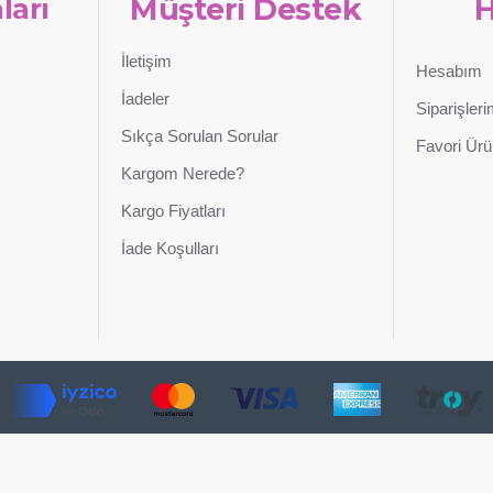
ları
Müşteri Destek
İletişim
Hesabım
İadeler
Siparişler
Sıkça Sorulan Sorular
Favori Ürü
Kargom Nerede?
Kargo Fiyatları
İade Koşulları