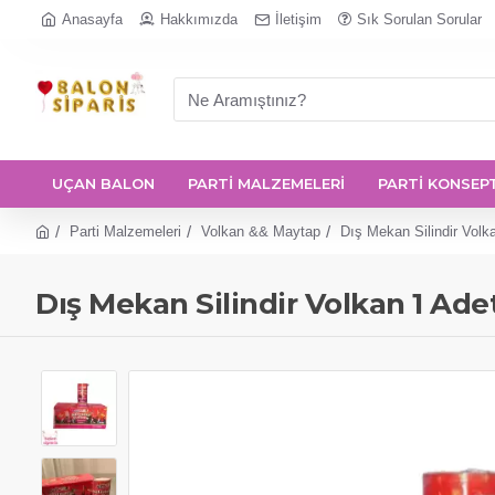
Anasayfa
Hakkımızda
İletişim
Sık Sorulan Sorular
UÇAN BALON
PARTİ MALZEMELERİ
PARTİ KONSEP
Parti Malzemeleri
Volkan && Maytap
Dış Mekan Silindir Volk
Dış Mekan Silindir Volkan 1 Ade