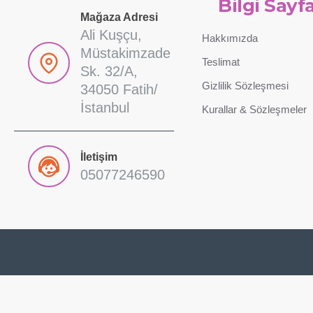
Bilgi Sayfa
Mağaza Adresi
Ali Kuşçu,
Hakkımızda
Müstakimzade
Teslimat
Sk. 32/A,
Gizlilik Sözleşmesi
34050 Fatih/
İstanbul
Kurallar & Sözleşmeler
İletişim
05077246590