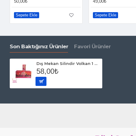
50,00₺
49,00₺
Sepete Ekle
Sepete Ekle
Son Baktığınız Ürünler
Favori Ürünler
Dış Mekan Silindir Volkan 1 Adet
58,00₺