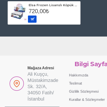
Elsa Frozen Lisanslı Köpük Balon 36'lı
720,00₺
Bilgi Sayfa
Mağaza Adresi
Ali Kuşçu,
Hakkımızda
Müstakimzade
Teslimat
Sk. 32/A,
Gizlilik Sözleşmesi
34050 Fatih/
İstanbul
Kurallar & Sözleşmeler