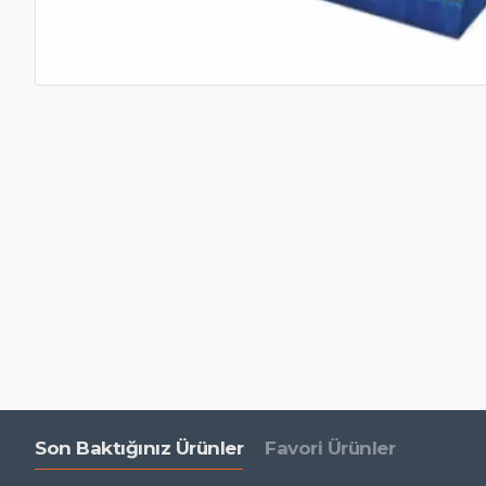
Son Baktığınız Ürünler
Favori Ürünler