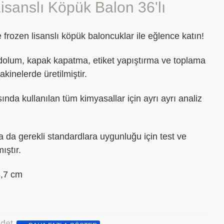
isanslı Köpük Balon 36'lı
frozen lisanslı köpük baloncuklar ile eğlence katın!
ı dolum, kapak kapatma, etiket yapıştırma ve toplama
inelerde üretilmiştir.
ında kullanılan tüm kimyasallar için ayrı ayrı analiz
a da gerekli standardlara uygunluğu için test ve
mıştır.
3,7 cm
Adet