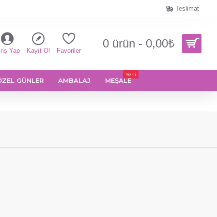
Teslimat
0 ürün - 0,00₺
riş Yap
Kayıt Ol
Favoriler
Yeni
ÖZEL GÜNLER
AMBALAJ
MEŞALE