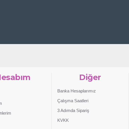
Hesabım
Diğer
Banka Hesaplarımız
Çalışma Saatleri
im
3 Adımda Sipariş
nlerim
KVKK