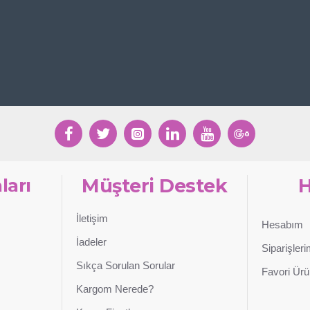
ları
Müşteri Destek
İletişim
Hesabım
İadeler
Siparişler
Sıkça Sorulan Sorular
Favori Ürü
Kargom Nerede?