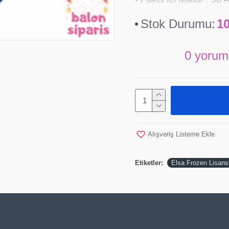
Stok Durumu:
1
0 yorum
Alışveriş Listeme Ekle
Etiketler:
Elsa Frozen Lisansl