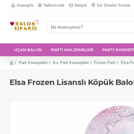
Anasayfa
Hakkımızda
İletişim
Sık Sorulan Sorular
UÇAN BALON
PARTİ MALZEMELERİ
PARTİ KONSEP
Parti Konseptleri
Kız Parti Konseptleri
Frozen Parti
Elsa Fr
Elsa Frozen Lisanslı Köpük Balon