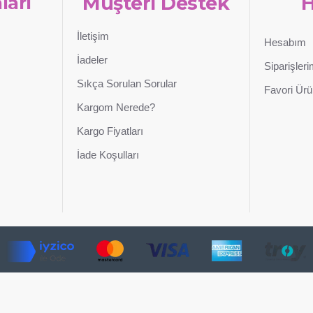
ları
Müşteri Destek
İletişim
Hesabım
İadeler
Siparişler
Sıkça Sorulan Sorular
Favori Ürü
Kargom Nerede?
Kargo Fiyatları
İade Koşulları