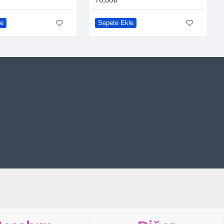
le
Sepete Ekle