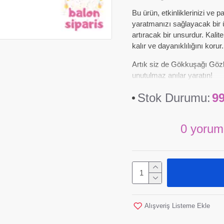
Bu ürün, etkinliklerinizi ve p
yaratmanızı sağlayacak bir ü
artıracak bir unsurdur. Kal
kalır ve dayanıklılığını korur.
Artık siz de Gökkuşağı Gözlük
unutulmaz anılar yaratın!
Stok Durumu:
9
0 yorum
Alışveriş Listeme Ekle