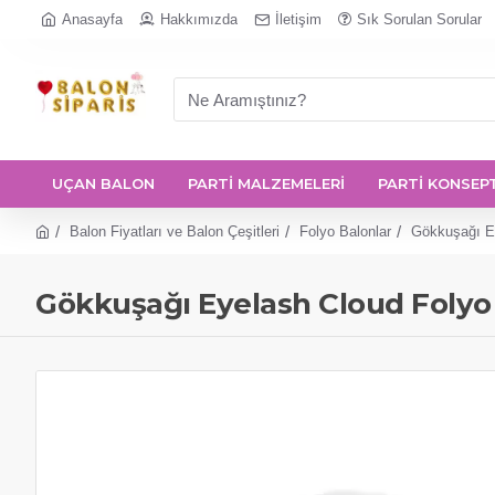
Anasayfa
Hakkımızda
İletişim
Sık Sorulan Sorular
UÇAN BALON
PARTİ MALZEMELERİ
PARTİ KONSEP
Balon Fiyatları ve Balon Çeşitleri
Folyo Balonlar
Gökkuşağı E
Gökkuşağı Eyelash Cloud Folyo