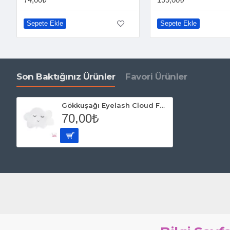
Sepete Ekle
Sepete Ekle
Son Baktığınız Ürünler
Favori Ürünler
Gökkuşağı Eyelash Cloud Folyo Balon
70,00₺