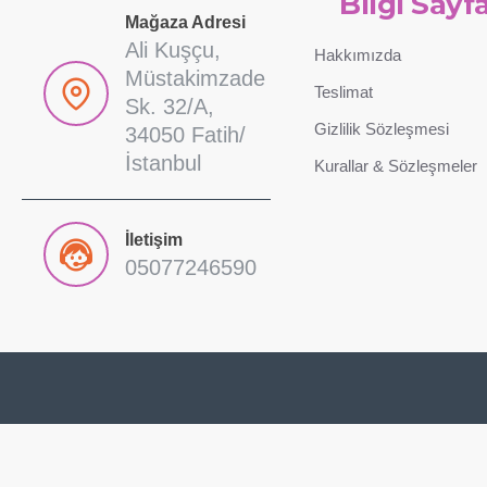
Bilgi Sayfa
Mağaza Adresi
Ali Kuşçu,
Hakkımızda
Müstakimzade
Teslimat
Sk. 32/A,
Gizlilik Sözleşmesi
34050 Fatih/
İstanbul
Kurallar & Sözleşmeler
İletişim
05077246590