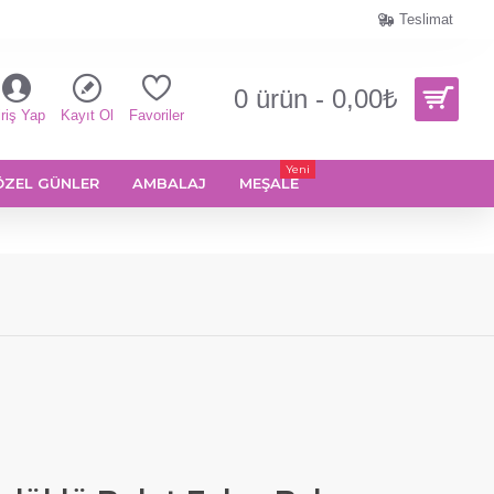
Teslimat
0 ürün - 0,00₺
riş Yap
Kayıt Ol
Favoriler
Yeni
ÖZEL GÜNLER
AMBALAJ
MEŞALE