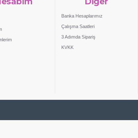
Hesabım
Diğer
Banka Hesaplarımız
Çalışma Saatleri
im
3 Adımda Sipariş
nlerim
KVKK