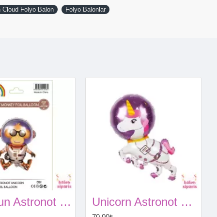
 Cloud Folyo Balon
Folyo Balonlar
Maymun Astronot Folyo Balon
Unicorn Astronot Folyo Balon
70,00₺