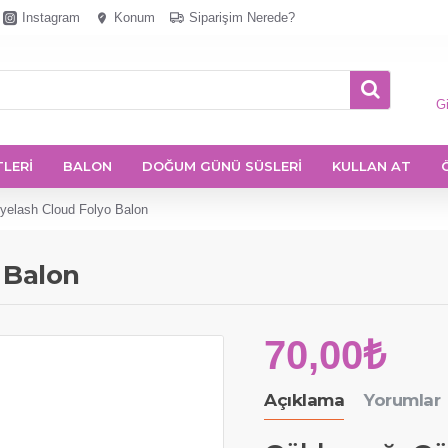
Instagram
Konum
Siparişim Nerede?
Gi
TLERİ
BALON
DOĞUM GÜNÜ SÜSLERİ
KULLAN AT
yelash Cloud Folyo Balon
 Balon
70,00₺
Açıklama
Yorumlar