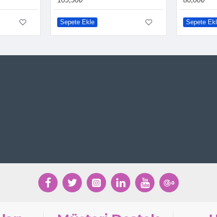
Sepete Ekle
Sepete Ek