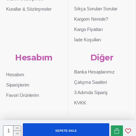
Sıkça Sorulan Sorular
Kurallar & Sözleşmeler
Kargom Nerede?
Kargo Fiyatları
İade Koşulları
Hesabım
Diğer
Banka Hesaplarımız
Hesabım
Çalışma Saatleri
Siparişlerim
3 Adımda Sipariş
Favori Ürünlerim
KVKK
SEPETE EKLE