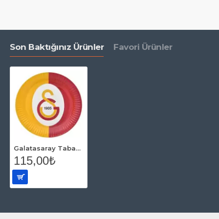
Son Baktığınız Ürünler
Favori Ürünler
Galatasaray Tabak (8'li)
115,00₺