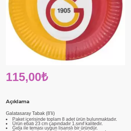
115,00₺
Açıklama
Galatasaray Tabak (8'li)
Paket içerisinde toplam 8 adet ürün bulunmaktadır.
Ürün ebatı 23 cm çapındadır 1.sınıf kalitedir.
Gıda ile teması uygun lisanslı bir üründür.