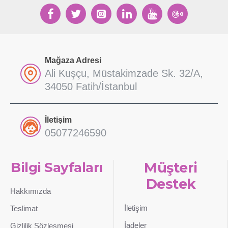
Mağaza Adresi
Ali Kuşçu, Müstakimzade Sk. 32/A,
34050 Fatih/İstanbul
İletişim
05077246590
Bilgi Sayfaları
Müşteri
Destek
Hakkımızda
İletişim
Teslimat
İadeler
Gizlilik Sözleşmesi