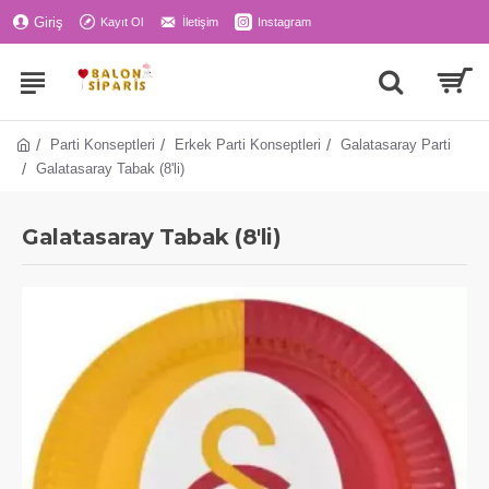
Giriş
Kayıt Ol
İletişim
Instagram
Parti Konseptleri
Erkek Parti Konseptleri
Galatasaray Parti
Galatasaray Tabak (8'li)
Galatasaray Tabak (8'li)