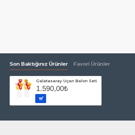
Son Baktığınız Ürünler
Favori Ürünler
Galatasaray Uçan Balon Seti
1.590,00₺