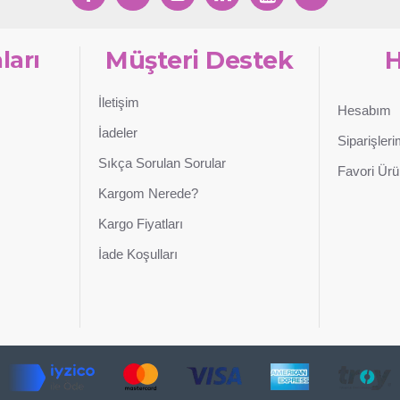
ları
Müşteri Destek
İletişim
Hesabım
İadeler
Siparişler
Sıkça Sorulan Sorular
Favori Ürü
Kargom Nerede?
Kargo Fiyatları
İade Koşulları