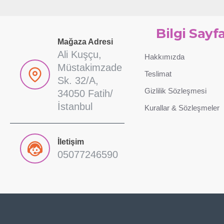
Bilgi Sayfa
Mağaza Adresi
Ali Kuşçu,
Hakkımızda
Müstakimzade
Teslimat
Sk. 32/A,
Gizlilik Sözleşmesi
34050 Fatih/
İstanbul
Kurallar & Sözleşmeler
İletişim
05077246590