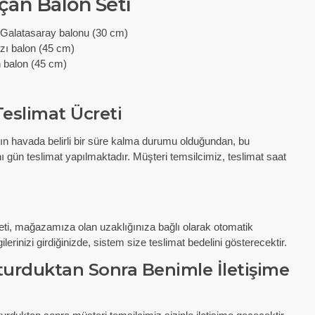
çan Balon Seti
ı Galatasaray balonu (30 cm)
ızı balon (45 cm)
ın balon (45 cm)
eslimat Ücreti
rın havada belirli bir süre kalma durumu olduğundan, bu
ynı gün teslimat yapılmaktadır. Müşteri temsilcimiz, teslimat saat
eti, mağazamıza olan uzaklığınıza bağlı olarak otomatik
lerinizi girdiğinizde, sistem size teslimat bedelini gösterecektir.
şturduktan Sonra Benimle İletişime