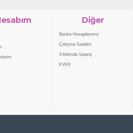
Hesabım
Diğer
Banka Hesaplarımız
Çalışma Saatleri
im
3 Adımda Sipariş
nlerim
KVKK