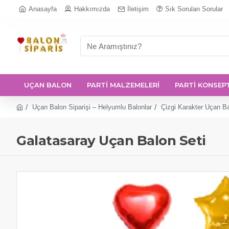
Anasayfa
Hakkımızda
İletişim
Sık Sorulan Sorular
UÇAN BALON
PARTİ MALZEMELERİ
PARTİ KONSEP
Uçan Balon Siparişi – Helyumlu Balonlar
Çizgi Karakter Uçan B
Galatasaray Uçan Balon Seti