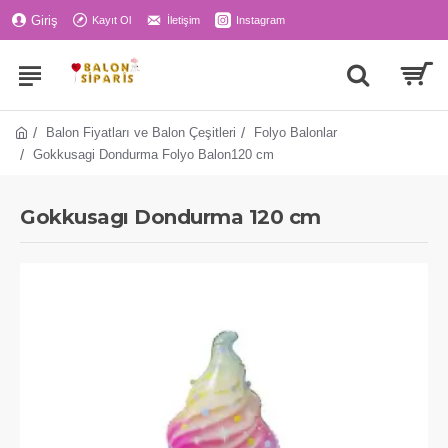
Giriş
Kayıt Ol
İletişim
Instagram
Balon Fiyatları ve Balon Çeşitleri
Folyo Balonlar
Gokkusagi Dondurma Folyo Balon120 cm
Gokkusagı Dondurma 120 cm