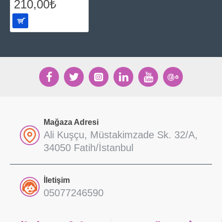
210,00₺
Mağaza Adresi
Ali Kuşçu, Müstakimzade Sk. 32/A,
34050 Fatih/İstanbul
İletişim
05077246590