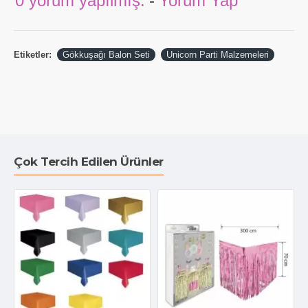
0 yorum yapılmış.
-
Yorum Yap
Etiketler:
Gökkuşağı Balon Seti
Unicorn Parti Malzemeleri
Çok Tercih Edilen Ürünler