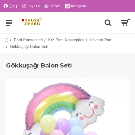
Giriş
Kayıt Ol
İletişim
Instagram
Parti Konseptleri
Kız Parti Konseptleri
Unicorn Parti
Gökkuşağı Balon Seti
Gökkuşağı Balon Seti