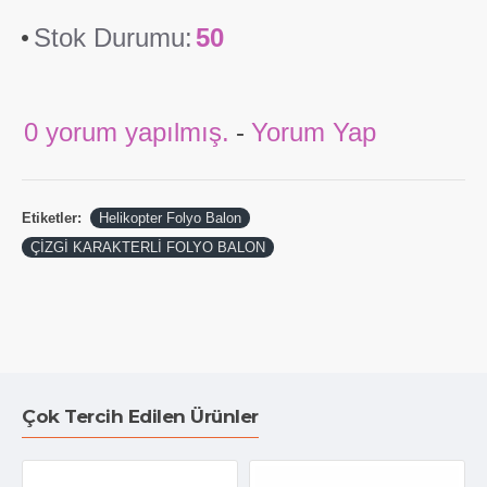
Stok Durumu:
50
0 yorum yapılmış.
-
Yorum Yap
Etiketler:
Helikopter Folyo Balon
ÇİZGİ KARAKTERLİ FOLYO BALON
Çok Tercih Edilen Ürünler