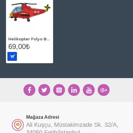
Helikopter Folyo Balon
69,00₺
Mağaza Adresi
Ali Kuşçu, Müstakimzade Sk. 32/A,
34050 Fatih/İstanbul