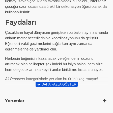
uçmayı seven çocukların favorisi olacak bu balonu, isterseniz
çocuğunuzun odasında sürekli bir dekorasyon öğesi olarak da
kullanabilirsiniz.
Faydaları
Çocukların hayal dünyasını genişleten bu balon, aynı zamanda
onların motor becerilerini ve koordinasyonunu da geliştirir.
Eğlenceli vakit geçirmelerini sağlarken aynı zamanda
öğrenmelerine de yardımcı olur.
Herkesin beğenisini kazanacak ve eğlencenin dozunu
artıracak olan helikopter şeklindeki bu folyo balon, hem size
hem de çocuklarınıza keyifli anılar biriktirme fırsatı sunuyor.
All Products
kategorisinde yer alan bu ürünü kaçırmayın!
Yorumlar