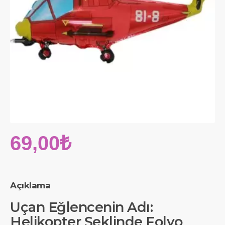
69,00₺
Açıklama
Uçan Eğlencenin Adı:
Helikopter Şeklinde Folyo