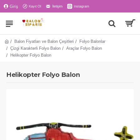
Giriş
Kayıt Ol
İletişim
Instagram
Balon Fiyatları ve Balon Çeşitleri
Folyo Balonlar
Çizgi Karakterli Folyo Balon
Araçlar Folyo Balon
Helikopter Folyo Balon
Helikopter Folyo Balon