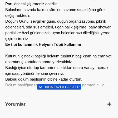
Parti öncesi şişirmeniz önerilir.
Balonların havada kalma süreleri havanın sıcaklığına göre
değişmektedir.
Doğum Günü, sevgililer günü, düğün organizasyonu, piknik
eğlenceleri, oda süslemeleri, uçan balık şişirme, baby shower
partisi ve özel günlerinizde uçan balonlarınızı dilediğiniz yerde
şişirebilirsiniz
Ev tipi kullanımlık Helyum Tüpü kullanımı
Kutunun içindeki başlığı helyum tüpünün baş kısmına emniyet
aparatını çıkarttıktan sonra yerleştiriniz.
Başlığı iyice oturtup tamamen sıktıktan sonra vanayı açmak
için saat yönünün tersine çeviriniz.
Balonu dolum başlığının dibine kadar oturtun.
Dolum başlığına takılan balonu baş ve işaret parmağını ile
sıkıca kavrayın.
Dolum başlığını aşağı yada yukları doğru esneterek balonu
şişirmeye başlayın.
Yorumlar
Balonu yeterince şişiriniz, armut şekline gelmeden balonu
çekip ucunu sıkıca tutun.