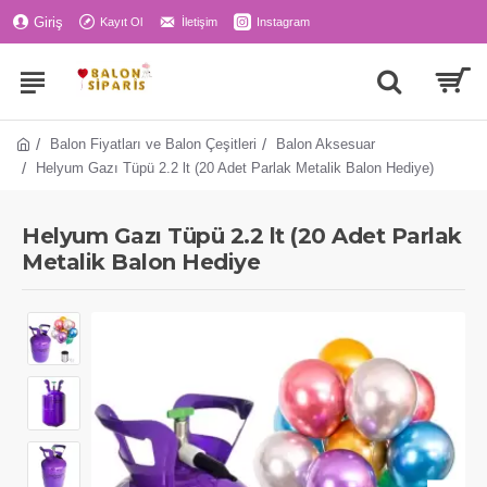
Giriş
Kayıt Ol
İletişim
Instagram
Balon Fiyatları ve Balon Çeşitleri
Balon Aksesuar
Helyum Gazı Tüpü 2.2 lt (20 Adet Parlak Metalik Balon Hediye)
Helyum Gazı Tüpü 2.2 lt (20 Adet Parlak
Metalik Balon Hediye