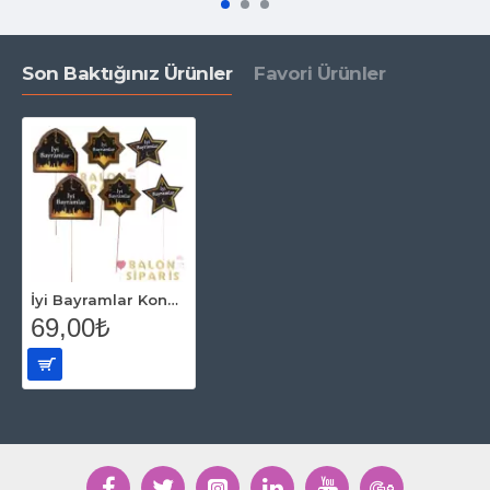
Son Baktığınız Ürünler
Favori Ürünler
İyi Bayramlar Konuşma Balonu 6 lı
69,00₺