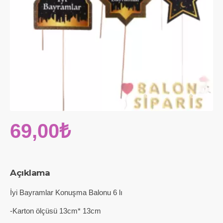
69,00₺
Açıklama
İyi Bayramlar Konuşma Balonu 6 lı
-Karton ölçüsü 13cm* 13cm