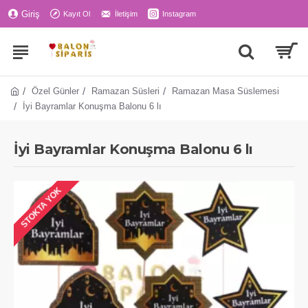
Giriş
Kayıt Ol
İletişim
Instagram
Özel Günler
Ramazan Süsleri
Ramazan Masa Süslemesi
İyi Bayramlar Konuşma Balonu 6 lı
İyi Bayramlar Konuşma Balonu 6 lı
STOKTA YOK