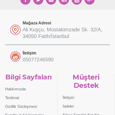
Mağaza Adresi
Ali Kuşçu, Müstakimzade Sk. 32/A,
34050 Fatih/İstanbul
İletişim
05077246590
Bilgi Sayfaları
Müşteri
Destek
Hakkımızda
İletişim
Teslimat
İadeler
Gizlilik Sözleşmesi
Sıkça Sorulan Sorular