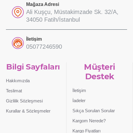
Mağaza Adresi
Ali Kuşçu, Müstakimzade Sk. 32/A,
34050 Fatih/İstanbul
İletişim
05077246590
Bilgi Sayfaları
Müşteri
Destek
Hakkımızda
İletişim
Teslimat
İadeler
Gizlilik Sözleşmesi
Sıkça Sorulan Sorular
Kurallar & Sözleşmeler
Kargom Nerede?
Kargo Fiyatları