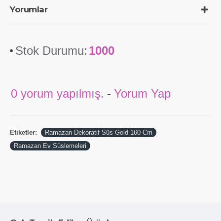
Yorumlar
Stok Durumu:
1000
0 yorum yapılmış.
-
Yorum Yap
Etiketler:
Ramazan Dekoratif Süs Gold 160 Cm
Ramazan Ev Süslemeleri