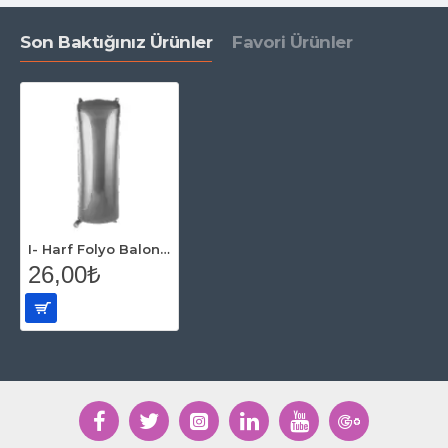
Son Baktığınız Ürünler
Favori Ürünler
I- Harf Folyo Balon Gümüş 40 Cm
26,00₺