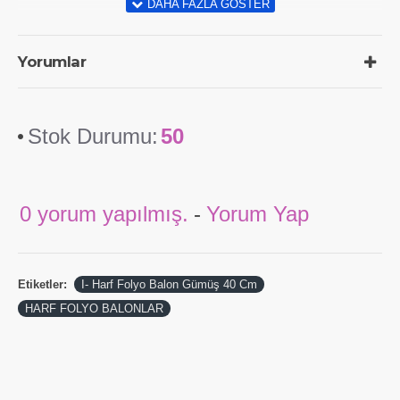
Yorumlar
Stok Durumu:
50
0 yorum yapılmış.
-
Yorum Yap
Etiketler:
I- Harf Folyo Balon Gümüş 40 Cm
HARF FOLYO BALONLAR