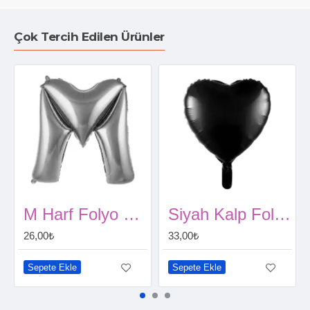
Çok Tercih Edilen Ürünler
M Harf Folyo Balon Gümüş 40 Cm
Siyah Kalp Folyo Balon (45 cm)
26,00₺
33,00₺
Sepete Ekle
Sepete Ekle