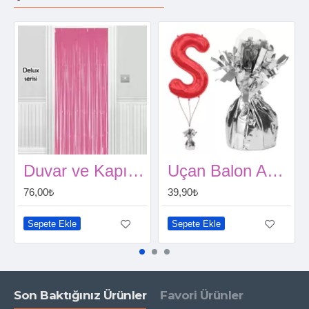
Duvar ve Kapı Perdesi Pembe 100*220cm
Uçan Balon Ağırlığı Gümüş Renk
76,00₺
39,90₺
Sepete Ekle
Sepete Ekle
Son Baktığınız Ürünler
Favori Ürünler