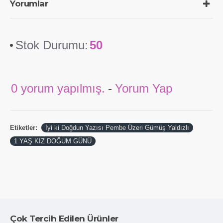
Yorumlar
Stok Durumu:
50
0 yorum yapılmış.
-
Yorum Yap
Etiketler:
İyi ki Doğdun Yazısı Pembe Üzeri Gümüş Yaldızlı
1 YAŞ KIZ DOĞUM GÜNÜ
Çok Tercih Edilen Ürünler