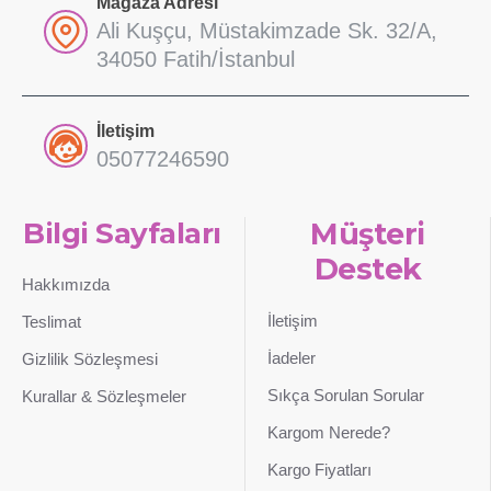
Mağaza Adresi
Ali Kuşçu, Müstakimzade Sk. 32/A,
34050 Fatih/İstanbul
İletişim
05077246590
Bilgi Sayfaları
Müşteri
Destek
Hakkımızda
İletişim
Teslimat
İadeler
Gizlilik Sözleşmesi
Sıkça Sorulan Sorular
Kurallar & Sözleşmeler
Kargom Nerede?
Kargo Fiyatları