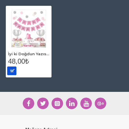
İyi ki Doğdun Yazısı Pembe Üzeri Gümüş Yaldızlı
48,00₺