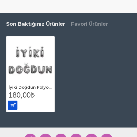
Son Baktığınız Ürünler
Favori Ürünler
İyiki Doğdun Folyo Balon Seti Gümüş
180,00₺