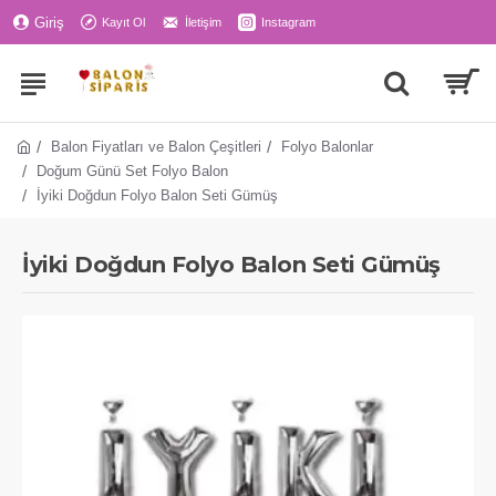
Giriş
Kayıt Ol
İletişim
Instagram
Balon Fiyatları ve Balon Çeşitleri
Folyo Balonlar
Doğum Günü Set Folyo Balon
İyiki Doğdun Folyo Balon Seti Gümüş
İyiki Doğdun Folyo Balon Seti Gümüş