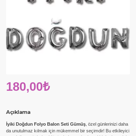
180,00₺
Açıklama
İyiki Doğdun Folyo Balon Seti Gümüş
, özel günlerinizi daha
da unutulmaz kılmak için mükemmel bir seçimdir! Bu etkileyici