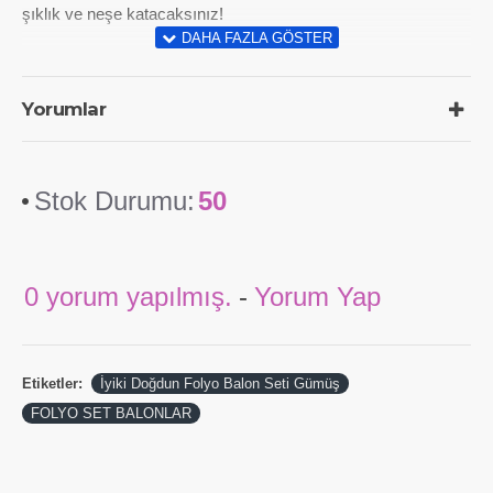
şıklık ve neşe katacaksınız!
Yorumlar
Stok Durumu:
50
0 yorum yapılmış.
-
Yorum Yap
Etiketler:
İyiki Doğdun Folyo Balon Seti Gümüş
FOLYO SET BALONLAR