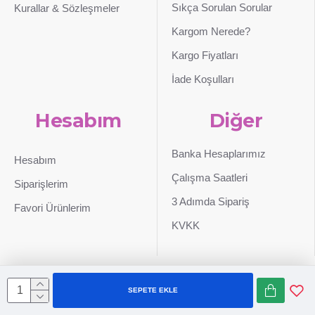
Sıkça Sorulan Sorular
Kurallar & Sözleşmeler
Kargom Nerede?
Kargo Fiyatları
İade Koşulları
Hesabım
Diğer
Banka Hesaplarımız
Hesabım
Çalışma Saatleri
Siparişlerim
3 Adımda Sipariş
Favori Ürünlerim
KVKK
SEPETE EKLE
Sepetim
0507 724 65 90
Whatsapp
Konum