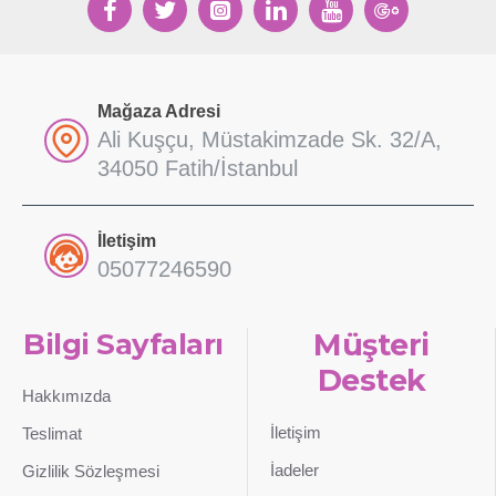
Mağaza Adresi
Ali Kuşçu, Müstakimzade Sk. 32/A,
34050 Fatih/İstanbul
İletişim
05077246590
Bilgi Sayfaları
Müşteri
Destek
Hakkımızda
İletişim
Teslimat
İadeler
Gizlilik Sözleşmesi