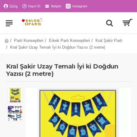
Giriş
Kayıt Ol
İletişim
Instagram
Parti Konseptleri
Erkek Parti Konseptleri
Kral Şakir Parti
Kral Şakir Uzay Temalı İyi ki Doğdun Yazısı (2 metre)
Kral Şakir Uzay Temalı İyi ki Doğdun
Yazısı (2 metre)