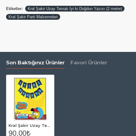
Etiketler:
Kral Şakir Uzay Temalı İyi ki Doğdun Yazısı (2 metre)
Kral Şakir Parti Malzemeleri
Son Baktığınız Ürünler
Favori Ürünler
Kral Şakir Uzay Temalı İyi ki Doğdun Yazısı (2 metre)
90,00₺