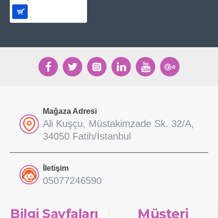
Mağaza Adresi
Ali Kuşçu, Müstakimzade Sk. 32/A,
34050 Fatih/İstanbul
İletişim
05077246590
Bilgi Sayfaları
Müşteri