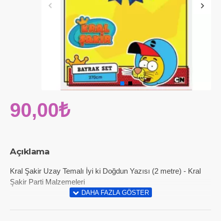
90,00₺
Açıklama
Kral Şakir Uzay Temalı İyi ki Doğdun Yazısı (2 metre) - Kral
Şakir Parti Malzemeleri